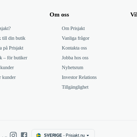
Om oss
Vi
sjakt?
Om Prisjakt
 till din butik
Vanliga frågor
 på Prisjakt
Kontakta oss
k – för butiker
Jobba hos oss
 kunder
Nyhetsrum
ör kunder
Investor Relations
Tillgänglighet
SVERIGE
-
Prisjakt.nu