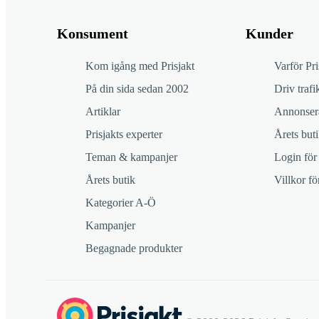
Konsument
Kunder
Kom igång med Prisjakt
Varför Pri
På din sida sedan 2002
Driv trafik
Artiklar
Annonsera
Prisjakts experter
Årets buti
Teman & kampanjer
Login för
Årets butik
Villkor f
Kategorier A-Ö
Kampanjer
Begagnade produkter