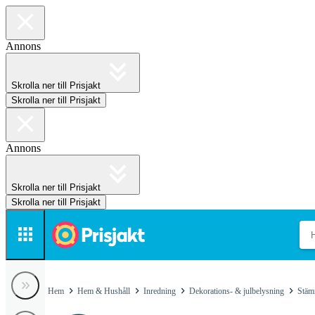
Annons
Skrolla ner till Prisjakt
Skrolla ner till Prisjakt
Annons
Skrolla ner till Prisjakt
Skrolla ner till Prisjakt
Hem
Hem & Hushåll
Inredning
Dekorations- & julbelysning
Stäm