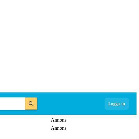
Logga in
Annons
Annons