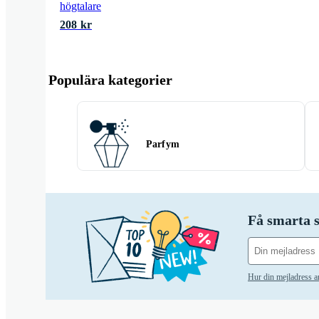
högtalare
208 kr
Populära kategorier
Parfym
Få smarta s
Hur din mejladress 