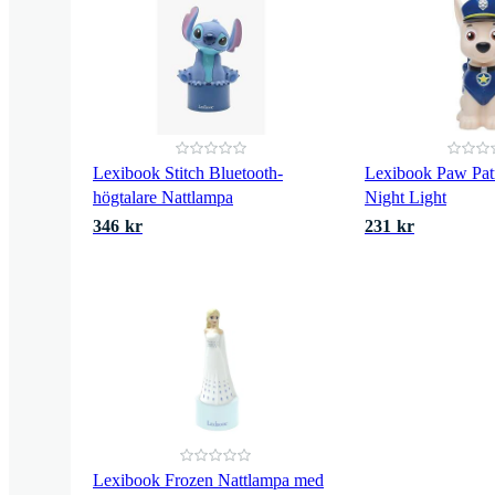
Lexibook Stitch Bluetooth-
Lexibook Paw Pat
högtalare Nattlampa
Night Light
346 kr
231 kr
Lexibook Frozen Nattlampa med