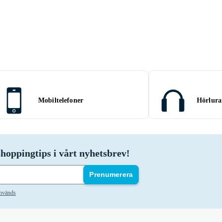
Mobiltelefoner
Hörlura
hoppingtips i vårt nyhetsbrev!
Prenumerera
används