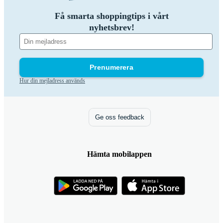
Få smarta shoppingtips i vårt
nyhetsbrev!
Prenumerera
Hur din mejladress används
Ge oss feedback
Hämta mobilappen