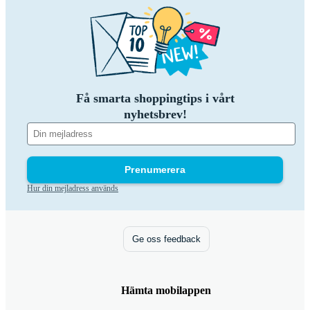
Få smarta shoppingtips i vårt
nyhetsbrev!
Prenumerera
Hur din mejladress används
Ge oss feedback
Hämta mobilappen