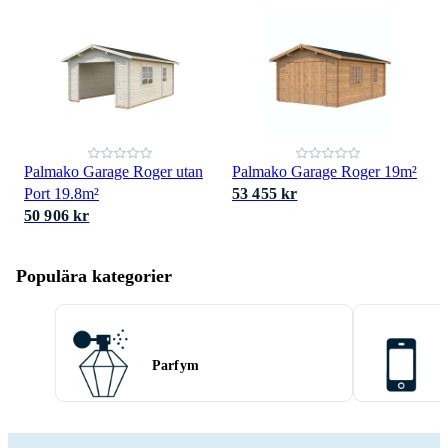
Palmako Garage Roger utan
Palmako Garage Roger 19m²
Port 19.8m²
53 455 kr
50 906 kr
Populära kategorier
Parfym