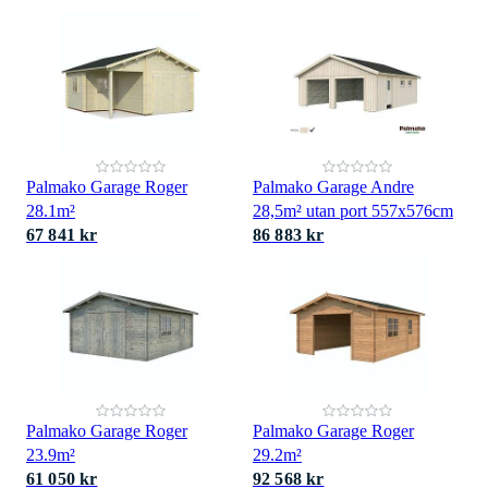
Palmako Garage Roger
Palmako Garage Andre
28.1m²
28,5m² utan port 557x576cm
67 841 kr
86 883 kr
Palmako Garage Roger
Palmako Garage Roger
23.9m²
29.2m²
61 050 kr
92 568 kr