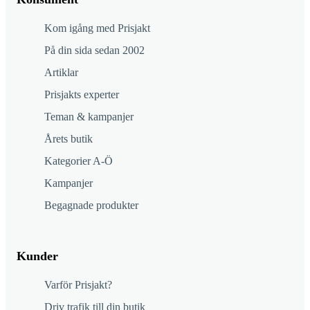
Kom igång med Prisjakt
På din sida sedan 2002
Artiklar
Prisjakts experter
Teman & kampanjer
Årets butik
Kategorier A-Ö
Kampanjer
Begagnade produkter
Kunder
Varför Prisjakt?
Driv trafik till din butik