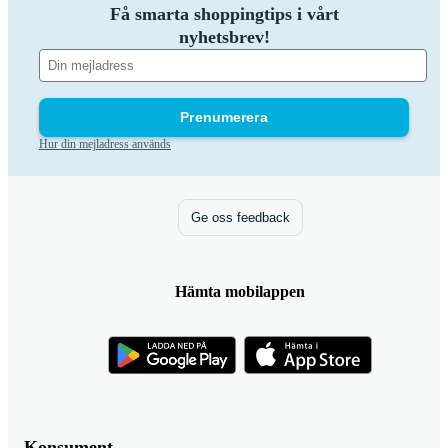
Få smarta shoppingtips i vårt
nyhetsbrev!
Prenumerera
Hur din mejladress används
Ge oss feedback
Hämta mobilappen
Konsument