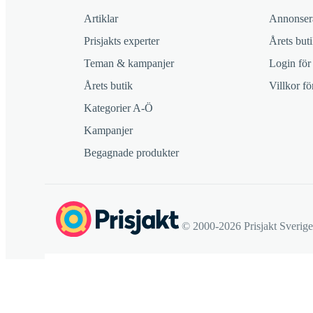
Artiklar
Annonsera
Prisjakts experter
Årets buti
Teman & kampanjer
Login för
Årets butik
Villkor f
Kategorier A-Ö
Kampanjer
Begagnade produkter
© 2000-2026 Prisjakt Sverig