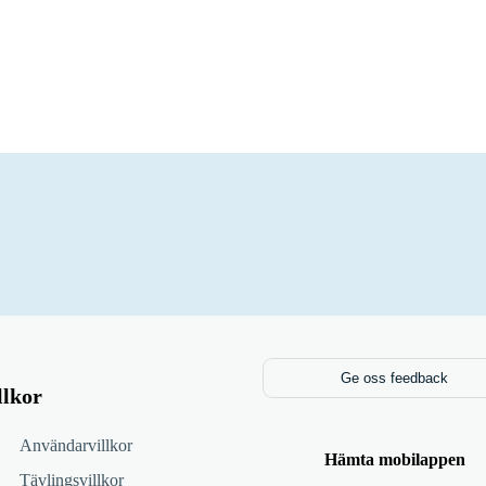
Ge oss feedback
llkor
Användarvillkor
Hämta mobilappen
Tävlingsvillkor