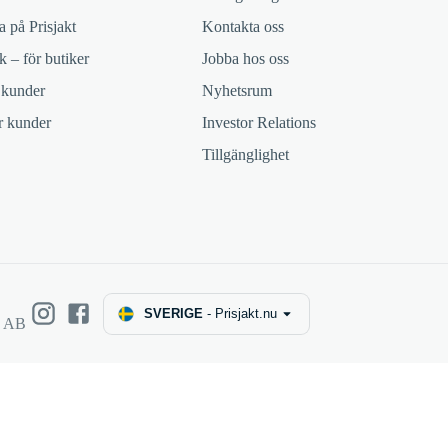
 på Prisjakt
Kontakta oss
k – för butiker
Jobba hos oss
 kunder
Nyhetsrum
ör kunder
Investor Relations
Tillgänglighet
SVERIGE
-
Prisjakt.nu
e AB