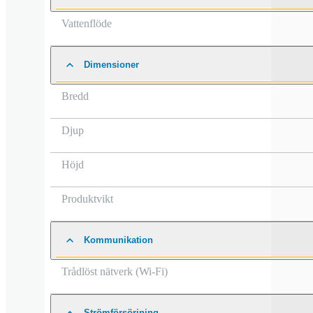
Vattenflöde
Dimensioner
Bredd
Djup
Höjd
Produktvikt
Kommunikation
Trådlöst nätverk (Wi-Fi)
Strömförsörjning