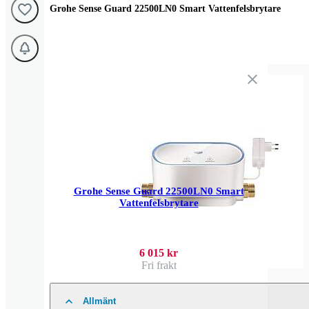
Grohe Sense Guard 22500LN0 Smart Vattenfelsbrytare
Grohe Sense Guard 22500LN0 Smart
Vattenfelsbrytare
6 015 kr
Fri frakt
Allmänt