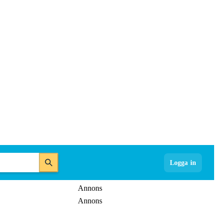
Logga in
Annons
Annons