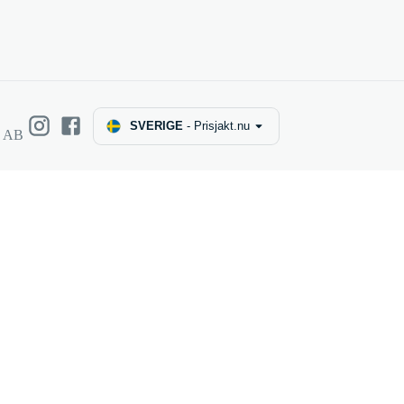
SVERIGE
-
Prisjakt.nu
e AB