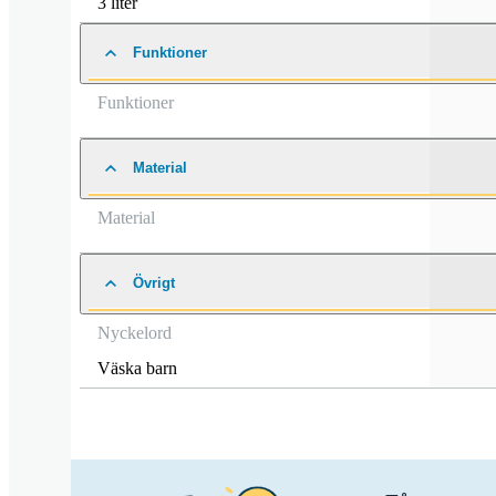
3 liter
Funktioner
Funktioner
Material
Material
Övrigt
Nyckelord
Väska barn