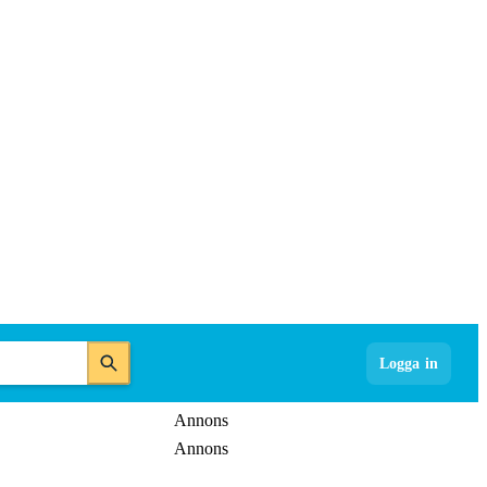
Logga in
Annons
Annons