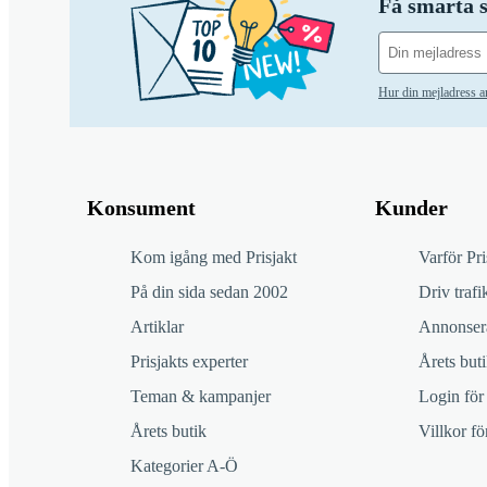
Få smarta s
Hur din mejladress 
Konsument
Kunder
Kom igång med Prisjakt
Varför Pri
På din sida sedan 2002
Driv trafik
Artiklar
Annonsera
Prisjakts experter
Årets buti
Teman & kampanjer
Login för
Årets butik
Villkor f
Kategorier A-Ö