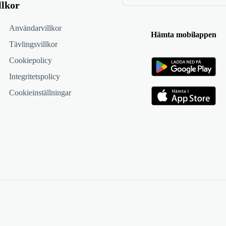
llkor
Användarvillkor
Hämta mobilappen
Tävlingsvillkor
Cookiepolicy
Integritetspolicy
Cookieinställningar