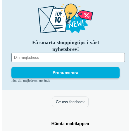
Få smarta shoppingtips i vårt
nyhetsbrev!
Prenumerera
Hur din mejladress används
Ge oss feedback
Hämta mobilappen