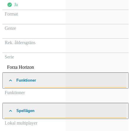
Ja
Format
Genre
Rek. åldersgräns
Serie
Forza Horizon
Funktioner
Funktioner
Spellägen
Lokal multiplayer