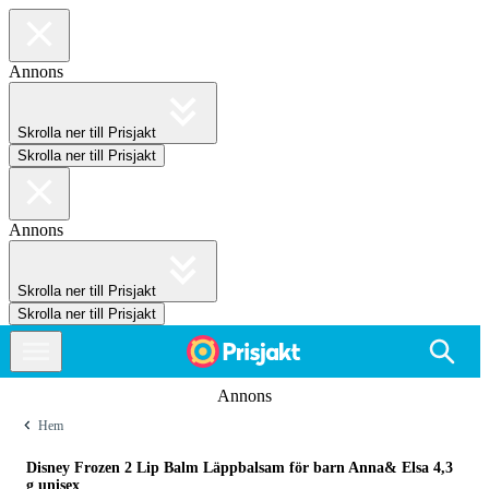
Annons
Skrolla ner till Prisjakt
Skrolla ner till Prisjakt
Annons
Skrolla ner till Prisjakt
Skrolla ner till Prisjakt
Annons
Hem
Disney Frozen 2 Lip Balm Läppbalsam för barn Anna& Elsa 4,3
g unisex