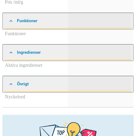
Pris /ml/g
Funktioner
Funktioner
Ingredienser
Aktiva ingredienser
Övrigt
Nyckelord