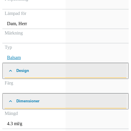
Lämpad för
Dam
,
Herr
Märkning
Typ
Balsam
Design
Färg
Dimensioner
Mängd
4.3 ml/g