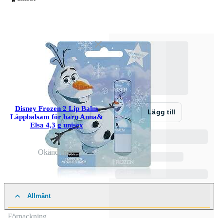
Disney Frozen 2 Lip Balm
Lägg till
Läppbalsam för barn Anna&
Elsa 4,3 g unisex
Okänd frakt
Allmänt
Förpackning