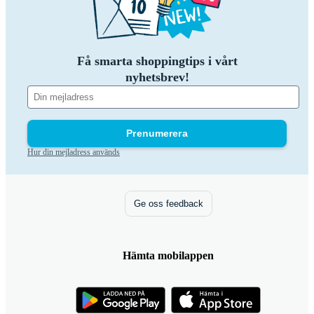
Få smarta shoppingtips i vårt
nyhetsbrev!
Prenumerera
Hur din mejladress används
Ge oss feedback
Hämta mobilappen