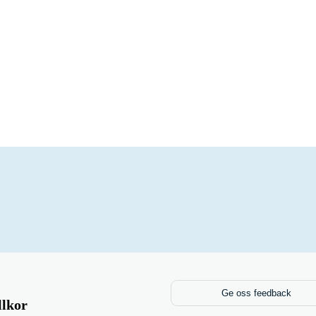
Ge oss feedback
llkor