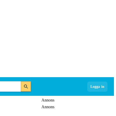
Logga in
Annons
Annons