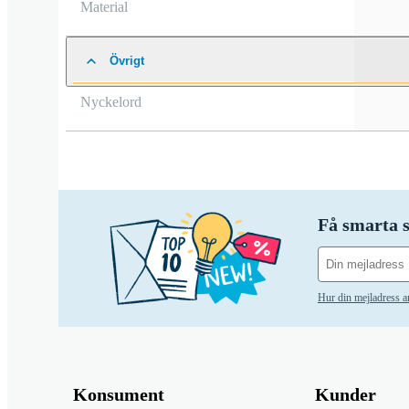
Material
Övrigt
Nyckelord
Få smarta s
Hur din mejladress 
Konsument
Kunder