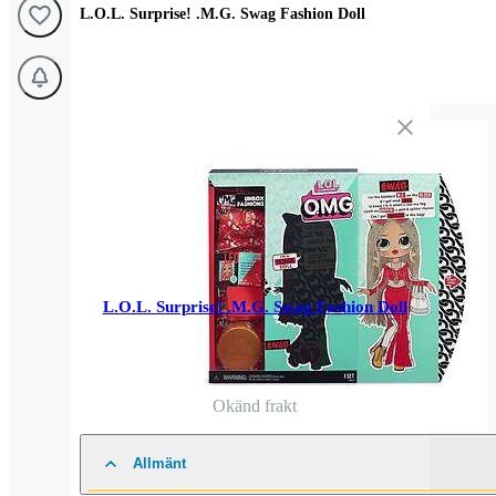
L.O.L. Surprise! .M.G. Swag Fashion Doll
L.O.L. Surprise! .M.G. Swag Fashion Doll
Okänd frakt
Allmänt