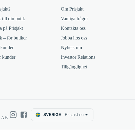
sjakt?
Om Prisjakt
 till din butik
Vanliga frågor
 på Prisjakt
Kontakta oss
k – för butiker
Jobba hos oss
 kunder
Nyhetsrum
ör kunder
Investor Relations
Tillgänglighet
SVERIGE
-
Prisjakt.nu
e AB