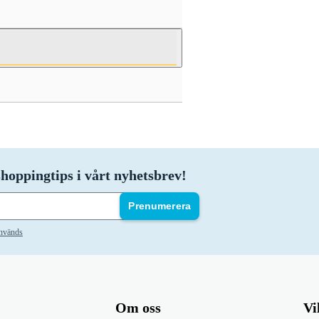
hoppingtips i vårt nyhetsbrev!
Prenumerera
används
Om oss
Vi