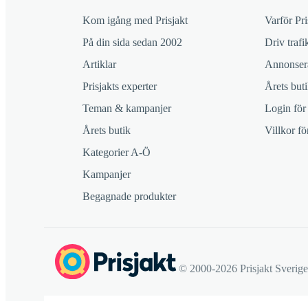
Kom igång med Prisjakt
Varför Pri
På din sida sedan 2002
Driv trafik
Artiklar
Annonsera
Prisjakts experter
Årets buti
Teman & kampanjer
Login för
Årets butik
Villkor f
Kategorier A-Ö
Kampanjer
Begagnade produkter
© 2000-2026 Prisjakt Sverig