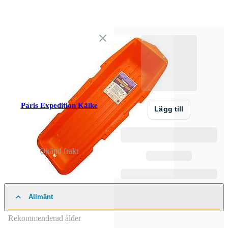
Paris Expedition Kälke
Lägg till
Okänd frakt
Allmänt
Rekommenderad ålder