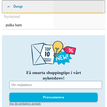
Övrigt
Nyckelord
pulka barn
Få smarta shoppingtips i vårt
nyhetsbrev!
Prenumerera
Hur din mejladress används