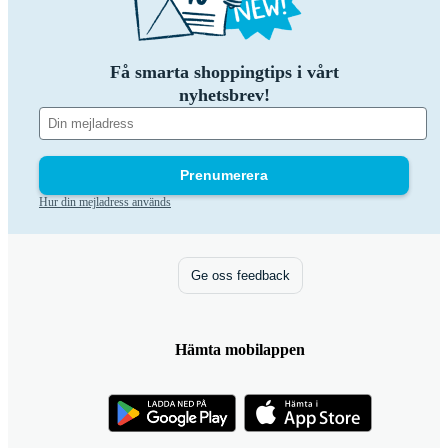
Få smarta shoppingtips i vårt
nyhetsbrev!
Prenumerera
Hur din mejladress används
Ge oss feedback
Hämta mobilappen