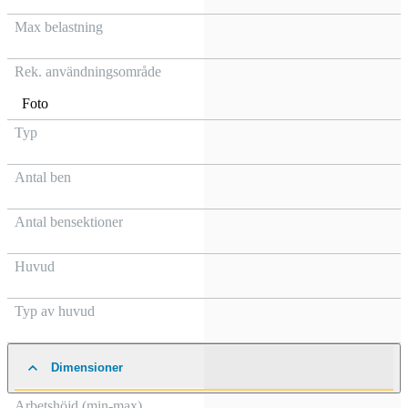
Max belastning
Rek. användningsområde
Foto
Typ
Antal ben
Antal bensektioner
Huvud
Typ av huvud
Dimensioner
Arbetshöjd (min-max)