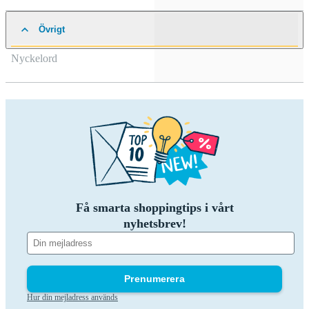
Övrigt
Nyckelord
Få smarta shoppingtips i vårt
nyhetsbrev!
Prenumerera
Hur din mejladress används