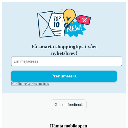
Få smarta shoppingtips i vårt
nyhetsbrev!
Prenumerera
Hur din mejladress används
Ge oss feedback
Hämta mobilappen