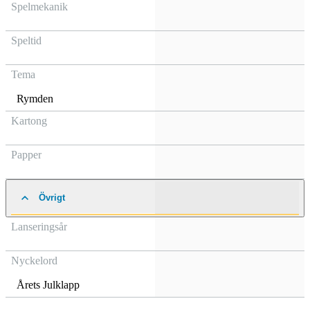
Spelmekanik
Speltid
Tema
Rymden
Kartong
Papper
Övrigt
Lanseringsår
Nyckelord
Årets Julklapp