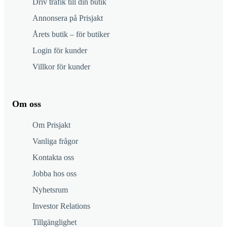
Driv trafik till din butik
Annonsera på Prisjakt
Årets butik – för butiker
Login för kunder
Villkor för kunder
Om oss
Om Prisjakt
Vanliga frågor
Kontakta oss
Jobba hos oss
Nyhetsrum
Investor Relations
Tillgänglighet