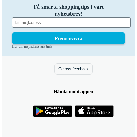
Få smarta shoppingtips i vårt
nyhetsbrev!
Prenumerera
Hur din mejladress används
Ge oss feedback
Hämta mobilappen