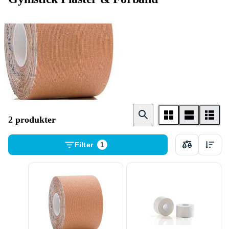
Medicinsk tejp
2 produkter
Filter
1