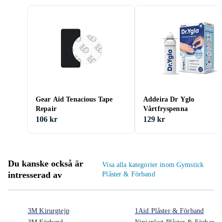
Gear Aid Tenacious Tape
Addeira Dr Yglo
Repair
Vårtfryspenna
106 kr
129 kr
Du kanske också är
Visa alla kategorier inom Gymstick
intresserad av
Plåster & Förband
3M Kirurgtejp
1Aid Plåster & Förband