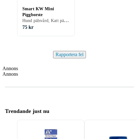
Smart KW Mini
Piggborste
Hund pälsvård, Katt pälsvård, Djurborste
75 kr
Rapportera fel
Annons
Annons
Trendande just nu