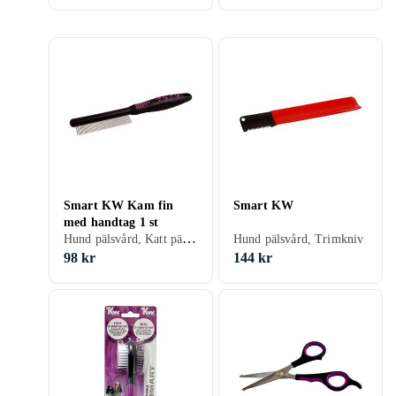
Smart KW Kam fin
Smart KW
med handtag 1 st
Hund pälsvård, Katt pälsvård, Hundkam
Hund pälsvård, Trimkniv
98 kr
144 kr