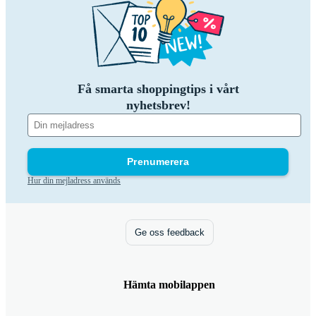
Få smarta shoppingtips i vårt
nyhetsbrev!
Prenumerera
Hur din mejladress används
Ge oss feedback
Hämta mobilappen