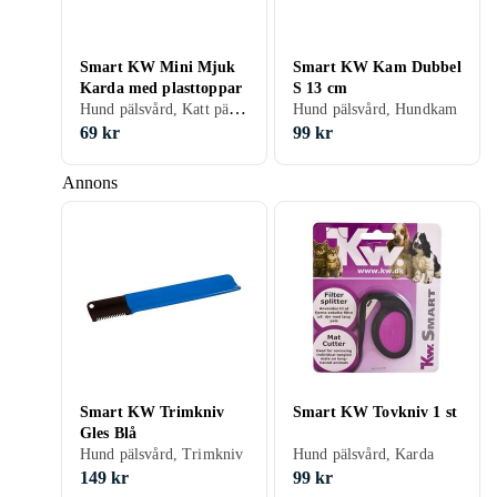
Smart KW Mini Mjuk
Smart KW Kam Dubbel
Karda med plasttoppar
S 13 cm
Hund pälsvård, Katt pälsvård, Karda
Hund pälsvård, Hundkam
69 kr
99 kr
Annons
Smart KW Trimkniv
Smart KW Tovkniv 1 st
Gles Blå
Hund pälsvård, Trimkniv
Hund pälsvård, Karda
149 kr
99 kr