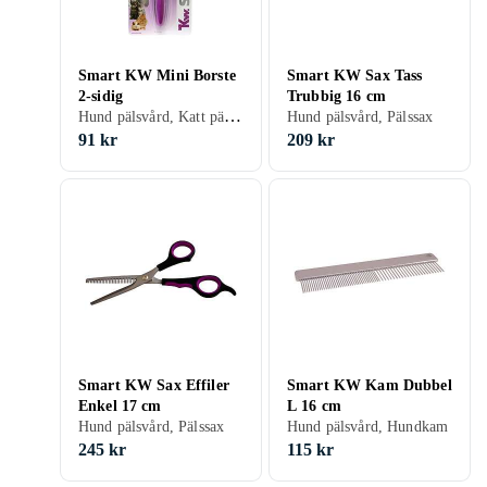
Smart KW Mini Borste
Smart KW Sax Tass
2-sidig
Trubbig 16 cm
Hund pälsvård, Katt pälsvård, Djurborste
Hund pälsvård, Pälssax
91 kr
209 kr
Smart KW Sax Effiler
Smart KW Kam Dubbel
Enkel 17 cm
L 16 cm
Hund pälsvård, Pälssax
Hund pälsvård, Hundkam
245 kr
115 kr