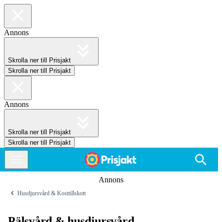
Annons
Skrolla ner till Prisjakt
Skrolla ner till Prisjakt
Annons
Skrolla ner till Prisjakt
Skrolla ner till Prisjakt
Annons
Husdjursvård & Kosttillskott
Pälsvård & husdjursvård