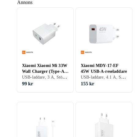
Annons
Xiaomi Xiaomi Mi 33W
Xiaomi MDY-17-EF
Wall Charger (Type-A +
45W USB-A-reseladdare
USB-laddare, 3 A, Stöd för snabbladdning, 2 st, Stöd för snabbladdning
USB-laddare, 4.1 A, Stöd för snabbladdning, Stöd för snabbladdning
Type-C)
99 kr
155 kr