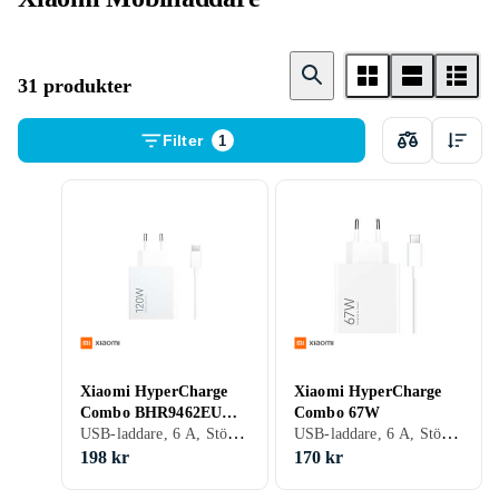
31 produkter
Filter
1
Xiaomi HyperCharge
Xiaomi HyperCharge
Combo BHR9462EU
Combo 67W
USB-laddare, 6 A, Stöd för snabbladdning, 1 st, Stöd för snabbladdning, GaN-laddare
USB-laddare, 6 A, Stöd för snabbladdning, 1 st, Stöd för snabbladdning
120W
198 kr
170 kr