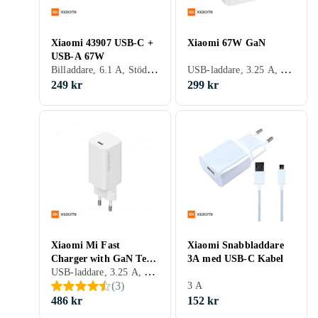
Xiaomi 43907 USB-C +
Xiaomi 67W GaN
USB-A 67W
Billaddare, 6.1 A, Stöd för snabbladdning, Stöd för snabbladdning
USB-laddare, 3.25 A, Stöd för snabbladdning, 2 st, Stöd för snabbladdning, GaN-laddare
249 kr
299 kr
Xiaomi Mi Fast
Xiaomi Snabbladdare
Charger with GaN Tech
3A med USB-C Kabel
USB-laddare, 3.25 A, Stöd för snabbladdning, Stöd för snabbladdning, GaN-laddare
65W
(
3
)
3 A
486 kr
152 kr