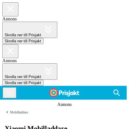
Annons
Skrolla ner till Prisjakt
Skrolla ner till Prisjakt
Annons
Skrolla ner till Prisjakt
Skrolla ner till Prisjakt
Annons
Mobilladdare
Xiaomi Mobilladdare