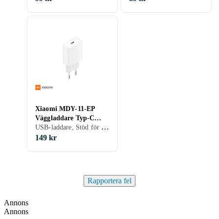
Xiaomi MDY-11-EP
Väggladdare Typ-C
USB-laddare, Stöd för snabbladdning, Stöd för snabbladdning
20W
149 kr
Rapportera fel
Annons
Annons