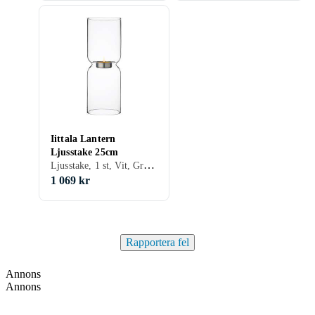
Iittala Lantern
Ljusstake 25cm
Ljusstake, 1 st, Vit, Grå/Antracit, Glas, Transparent
1 069 kr
Rapportera fel
Annons
Annons