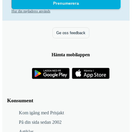
Prenumerera
Hur din mejladress används
Ge oss feedback
Hämta mobilappen
Konsument
Kom igång med Prisjakt
På din sida sedan 2002
Artiklar