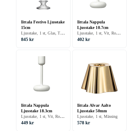
Iittala Festivo Ljusstake
Iittala Nappula
15cm
Ljusstake 10.7cm
Ljusstake, 1 st, Glas, Transparent
Ljusstake, 1 st, Vit, Rostfri/krom, Silver, Aluminium, Grå/Antracit, Guld, Mässing
845 kr
402 kr
Iittala Nappula
Iittala Alvar Aalto
Ljusstake 18.3cm
Ljusstake 50mm
Ljusstake, 1 st, Vit, Rostfri/krom, Svart, Silver, Aluminium, Grå/Antracit, Glas, Guld, Mässing
Ljusstake, 1 st, Mässing
449 kr
578 kr