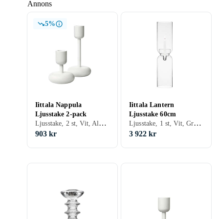
Annons
5%
Iittala Nappula
Iittala Lantern
Ljusstake 2-pack
Ljusstake 60cm
Ljusstake, 2 st, Vit, Aluminium, Grå/Antracit, Guld, Mässing
Ljusstake, 1 st, Vit, Grå/Antracit, Glas, Guld
903 kr
3 922 kr