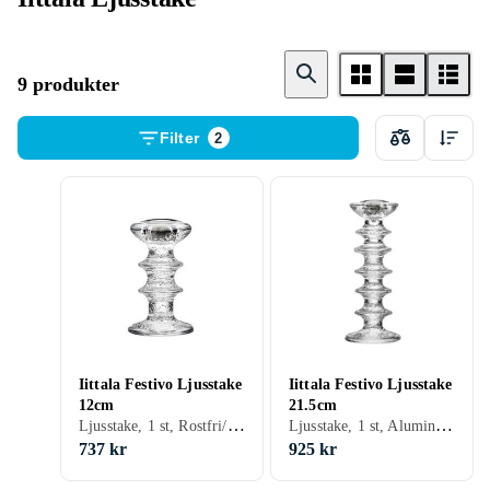
9 produkter
Filter
2
Iittala Festivo Ljusstake
Iittala Festivo Ljusstake
12cm
21.5cm
Ljusstake, 1 st, Rostfri/krom, Aluminium, Glas, Keramik, Sten
Ljusstake, 1 st, Aluminium, Glas, Keramik, Sten
737 kr
925 kr