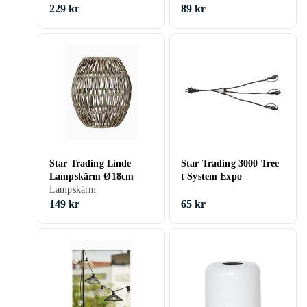
229 kr
89 kr
Star Trading Linde
Star Trading 3000 Tree
Lampskärm Ø18cm
t System Expo
Lampskärm
149 kr
65 kr