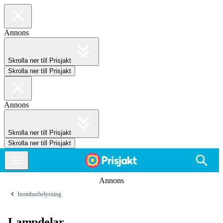
Annons
Skrolla ner till Prisjakt
Skrolla ner till Prisjakt
Annons
Skrolla ner till Prisjakt
Skrolla ner till Prisjakt
Annons
Inomhusbelysning
Lampdelar