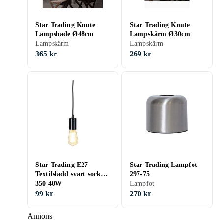
Star Trading Knute
Star Trading Knute
Lampshade Ø48cm
Lampskärm Ø30cm
Lampskärm
Lampskärm
365 kr
269 kr
Star Trading E27
Star Trading Lampfot
Textilsladd svart sockel
297-75
350 40W
Lampfot
99 kr
270 kr
Annons