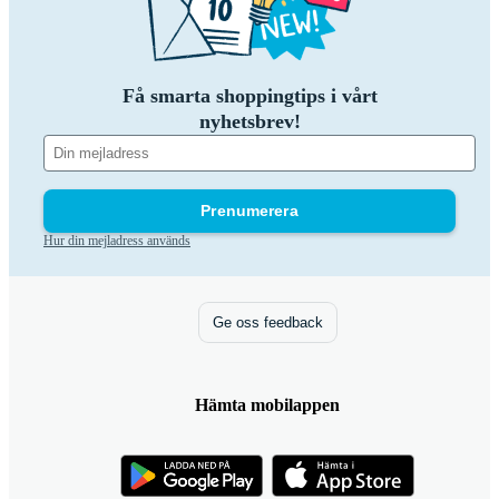
Få smarta shoppingtips i vårt
nyhetsbrev!
Prenumerera
Hur din mejladress används
Ge oss feedback
Hämta mobilappen