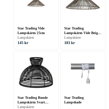
Star Trading Vide
Star Trading
Lampskärm 25cm
Lampskärm Vide Beige
Lampskärm
(38 cm)
Lampskärm
145 kr
183 kr
Star Trading Runde
Star Trading
Lampskärm Svart
Lampshade
(20cm)
Lampskärm