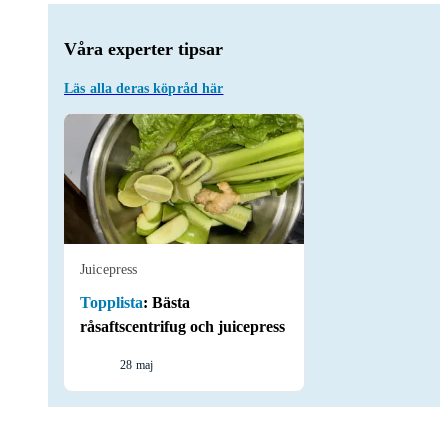
Våra experter tipsar
Läs alla deras köpråd här
Juicepress
Topplista
:
Bästa
råsaftscentrifug och juicepress
28 maj