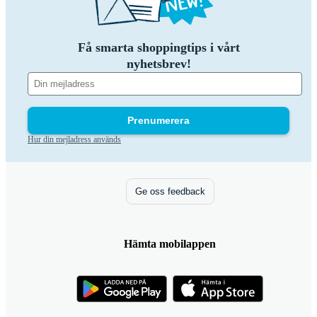
Få smarta shoppingtips i vårt
nyhetsbrev!
Prenumerera
Hur din mejladress används
Ge oss feedback
Hämta mobilappen