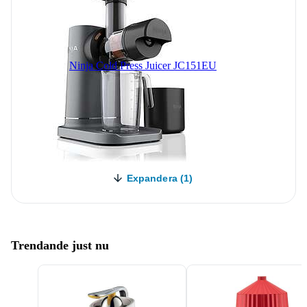
Ninja Cold Press Juicer JC151EU
Expandera (1)
Trendande just nu