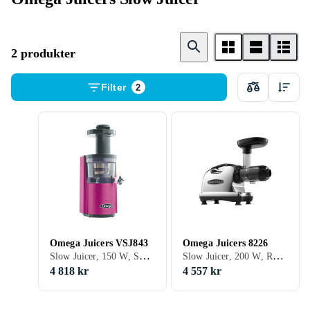
2 produkter
Filter
2
Omega Juicers VSJ843
Omega Juicers 8226
Slow Juicer, 150 W, Svart, Vit, Silver, Grå, Röd, Rostfritt stål, 1 liter
Slow Juicer, 200 W, Rostfritt stål
4 818 kr
4 557 kr