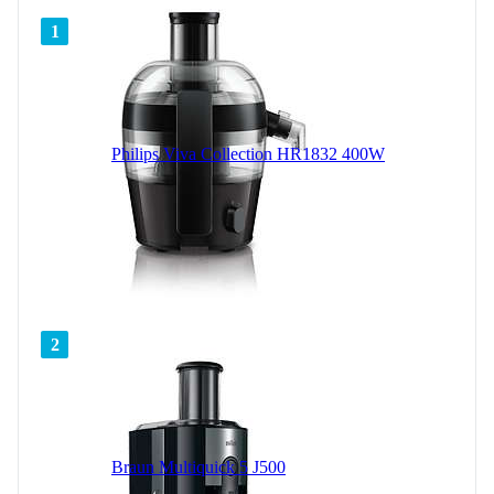
1
Philips Viva Collection HR1832 400W
2
Braun Multiquick 5 J500