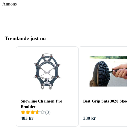
Annons
Trendande just nu
Snowline Chainsen Pro
Best Grip Sats 3020 Sko
Brodder
(
3
)
483 kr
339 kr