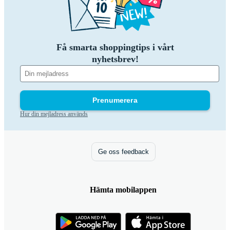
Få smarta shoppingtips i vårt
nyhetsbrev!
Prenumerera
Hur din mejladress används
Ge oss feedback
Hämta mobilappen