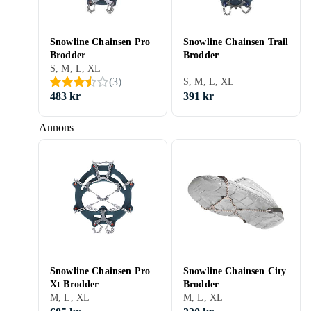
Snowline Chainsen Pro
Snowline Chainsen Trail
Brodder
Brodder
S, M, L, XL
(
3
)
S, M, L, XL
483 kr
391 kr
Annons
Snowline Chainsen Pro
Snowline Chainsen City
Xt Brodder
Brodder
M, L, XL
M, L, XL