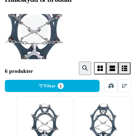
Broddar
6 produkter
Filter
1