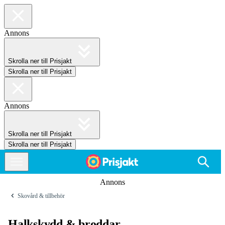
Annons
Skrolla ner till Prisjakt
Skrolla ner till Prisjakt
Annons
Skrolla ner till Prisjakt
Skrolla ner till Prisjakt
Annons
Skovård & tillbehör
Halkskydd & broddar