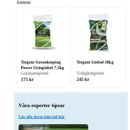
Annons
Tergent Greenkeeping
Tergent Gödsel 10kg
Power Gräsgödsel 7,5kg
Gräsmattegödsel
Trädgårdsgödsel
175 kr
245 kr
Våra experter tipsar
Läs alla deras köpråd här