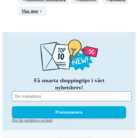
Visa mer
Få smarta shoppingtips i vårt
nyhetsbrev!
Prenumerera
Hur din mejladress används