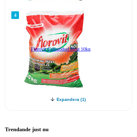
4
Florovit Gräsgödsel Höst 10kg
Expandera (1)
Trendande just nu