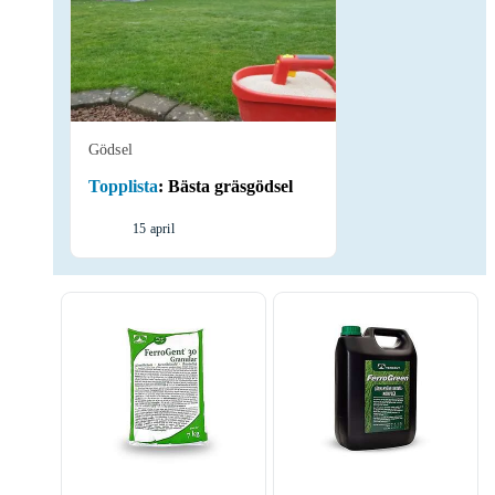
Gödsel
Topplista
:
Bästa gräsgödsel
15 april