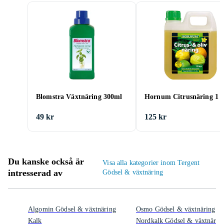
Blomstra Växtnäring 300ml
Hornum Citrusnäring 1 li
49 kr
125 kr
Du kanske också är
Visa alla kategorier inom Tergent
intresserad av
Gödsel & växtnäring
Algomin Gödsel & växtnäring
Osmo Gödsel & växtnäring
Kalk
Nordkalk Gödsel & växtnärin