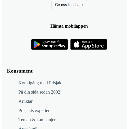
Ge oss feedback
Hämta mobilappen
Konsument
Kom igång med Prisjakt
På din sida sedan 2002
Artiklar
Prisjakts experter
Teman & kampanjer
Årets butik