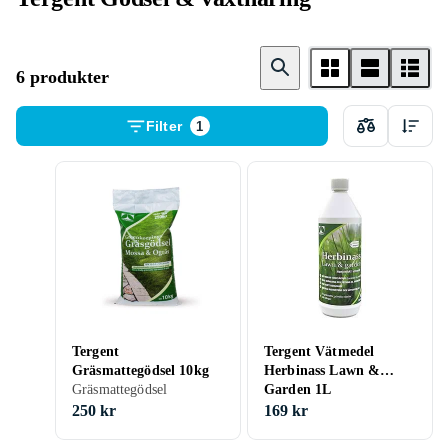
6 produkter
Filter
1
Tergent
Tergent Vätmedel
Gräsmattegödsel 10kg
Herbinass Lawn &
Gräsmattegödsel
Garden 1L
250 kr
169 kr