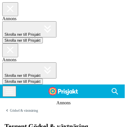
Annons
Skrolla ner till Prisjakt
Skrolla ner till Prisjakt
Annons
Skrolla ner till Prisjakt
Skrolla ner till Prisjakt
Annons
Gödsel & växtnäring
Tergent Gödsel & växtnäring