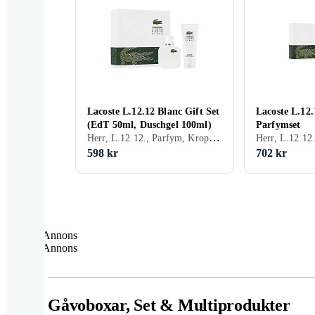
Lacoste L.12.12 Blanc Gift Set
Lacoste L.12.
(EdT 50ml, Duschgel 100ml)
Parfymset
Herr, L.12.12., Parfym, Kroppsvård
Herr, L.12.12
598 kr
702 kr
Annons
Annons
Gåvoboxar, Set & Multiprodukter