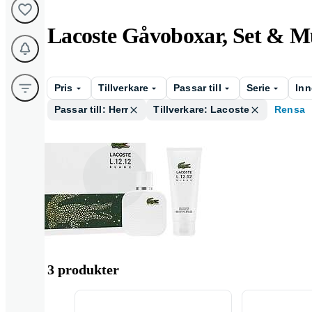
Lacoste Gåvoboxar, Set & Mu
Pris
Tillverkare
Passar till
Serie
Inn
Passar till: Herr
Tillverkare: Lacoste
Rensa
L . 12 . 12 .
3 produkter