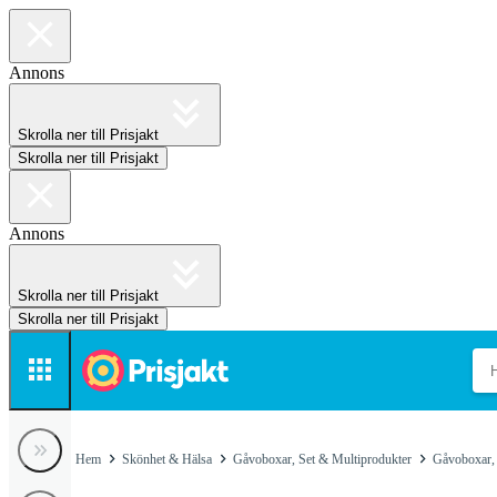
Annons
Skrolla ner till Prisjakt
Skrolla ner till Prisjakt
Annons
Skrolla ner till Prisjakt
Skrolla ner till Prisjakt
Hem
Skönhet & Hälsa
Gåvoboxar, Set & Multiprodukter
Gåvoboxar, 