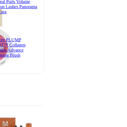
eal Paris Volume
ion Lashes Panorama
cara
om PLUMP
T™ Collagen
ides Advance
ping Blush