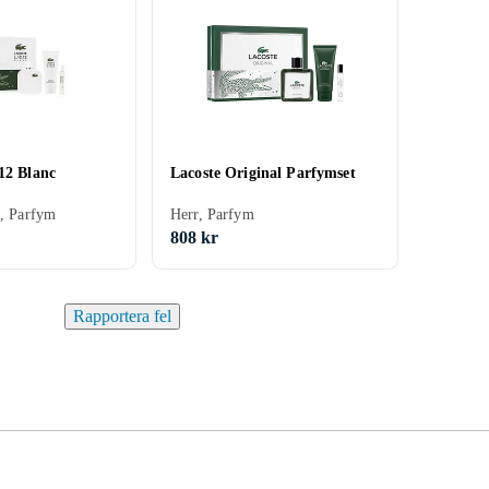
12 Blanc
Lacoste Original Parfymset
., Parfym
Herr, Parfym
808 kr
Rapportera fel