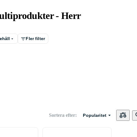
ltiprodukter - Herr
ehåll
Fler filter
Sortera efter
:
Popularitet