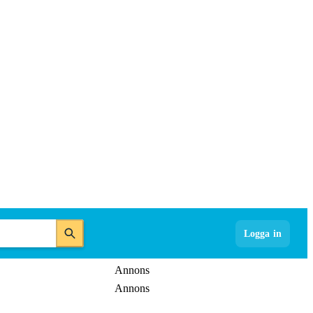
Logga in
Annons
Annons