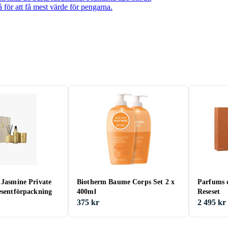
för att få mest värde för pengarna.
 Jasmine Private
Biotherm Baume Corps Set 2 x
Parfums 
esentförpackning
400ml
Reseset
375 kr
2 495 kr