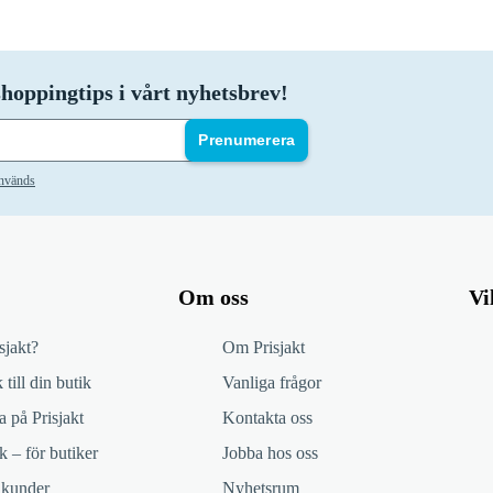
hoppingtips i vårt nyhetsbrev!
Prenumerera
används
Om oss
Vi
sjakt?
Om Prisjakt
 till din butik
Vanliga frågor
 på Prisjakt
Kontakta oss
k – för butiker
Jobba hos oss
 kunder
Nyhetsrum