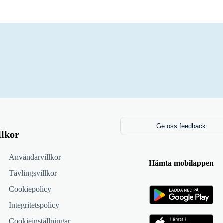
Ge oss feedback
llkor
Användarvillkor
Hämta mobilappen
Tävlingsvillkor
Cookiepolicy
Integritetspolicy
Cookieinställningar