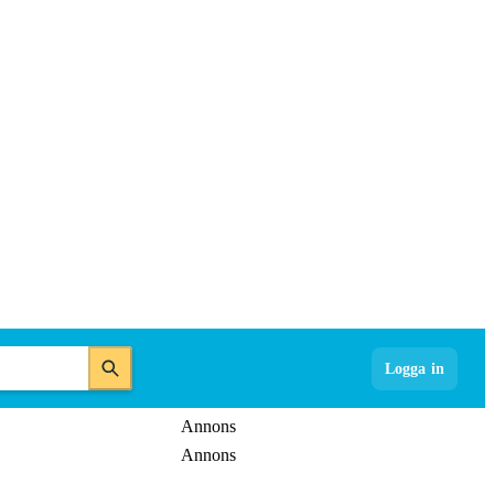
Logga in
Annons
Annons