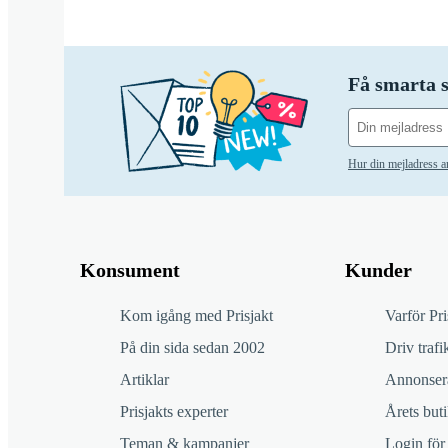
Få smarta s
Hur din mejladress 
Konsument
Kunder
Kom igång med Prisjakt
Varför Pri
På din sida sedan 2002
Driv trafik
Artiklar
Annonsera
Prisjakts experter
Årets buti
Teman & kampanjer
Login för