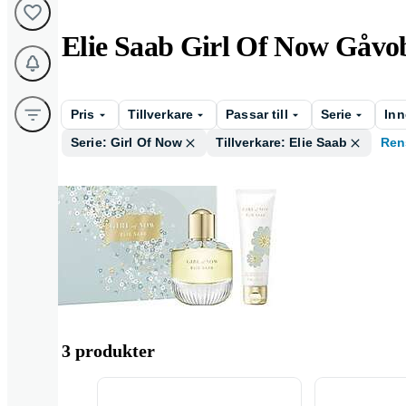
Elie Saab Girl Of Now Gåvo
Pris
Tillverkare
Passar till
Serie
Inn
Serie: Girl Of Now
Tillverkare: Elie Saab
Ren
Dam
3 produkter