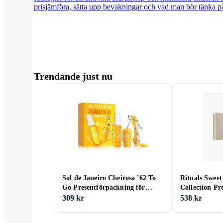
prisjämföra, sätta upp bevakningar och vad man bör tänka på 
Trendande just nu
Sol de Janeiro Cheirosa '62 To
Rituals Sweet
Go Presentförpackning för
Collection Pr
Kvinnor
309 kr
538 kr