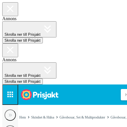
Annons
Skrolla ner till Prisjakt
Skrolla ner till Prisjakt
Annons
Skrolla ner till Prisjakt
Skrolla ner till Prisjakt
Hem
Skönhet & Hälsa
Gåvoboxar, Set & Multiprodukter
Gåvoboxar, 