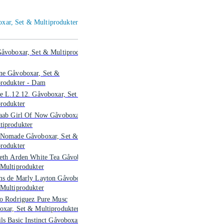
oxar, Set & Multiprodukter
åvoboxar, Set & Multiprodukter
ne Gåvoboxar, Set &
produkter - Dam
e L.12.12. Gåvoboxar, Set &
rodukter
aab Girl Of Now Gåvoboxar, Set
tiprodukter
 Nomade Gåvoboxar, Set &
rodukter
beth Arden White Tea Gåvoboxar,
Multiprodukter
ms de Marly Layton Gåvoboxar,
Multiprodukter
so Rodriguez Pure Musc
xar, Set & Multiprodukter
ls Basic Instinct Gåvoboxar, Set