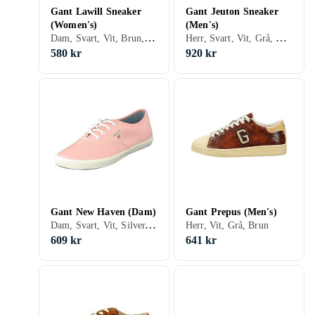
Gant Lawill Sneaker
Gant Jeuton Sneaker
(Women's)
(Men's)
Dam, Svart, Vit, Brun, Beige
Herr, Svart, Vit, Grå, Brun, Beige
580 kr
920 kr
Gant New Haven (Dam)
Gant Prepus (Men's)
Dam, Svart, Vit, Silver, Grå, Turkos, Blå, Röd, Orange, Grön, Beige, Rosa, Lila, Khaki, Snöre
Herr, Vit, Grå, Brun
609 kr
641 kr