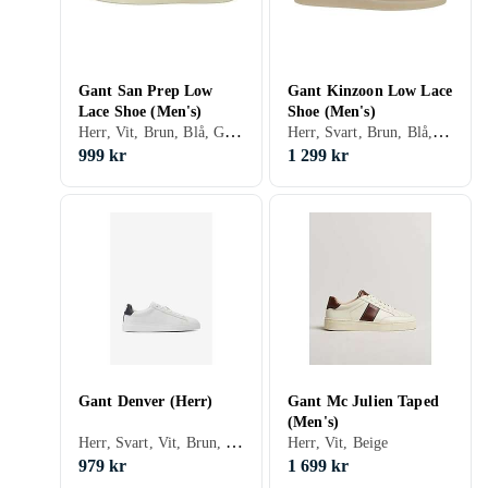
Gant San Prep Low
Gant Kinzoon Low Lace
Lace Shoe (Men's)
Shoe (Men's)
Herr, Vit, Brun, Blå, Grön, Beige, Khaki, Snöre
Herr, Svart, Brun, Blå, Snöre
999 kr
1 299 kr
Gant Denver (Herr)
Gant Mc Julien Taped
(Men's)
Herr, Svart, Vit, Brun, Blå, Grön, Snöre
Herr, Vit, Beige
979 kr
1 699 kr