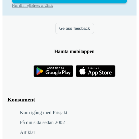
Hur din mejladress används
Ge oss feedback
Hämta mobilappen
Konsument
Kom igång med Prisjakt
På din sida sedan 2002
Artiklar