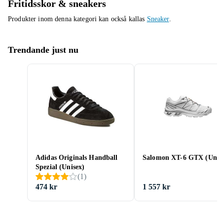
Fritidsskor & sneakers
Produkter inom denna kategori kan också kallas
Sneaker
.
Trendande just nu
Adidas Originals Handball
Salomon XT-6 GTX (Unis
Spezial (Unisex)
(
1
)
474 kr
1 557 kr