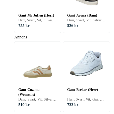
Gant Mc Julien (Herr)
Gant Avona (Dam)
Herr, Svart, Vit, Silver, Grå, Brun, Blå, Röd, Gul, Grön, Beige, Rosa, Khaki, Snöre
Dam, Svart, Vit, Silver, Grå, Brun, Blå, Gul, Guld, Grön, Beige, Rosa, Snöre
755 kr
526 kr
Annons
Gant Cuzima
Gant Beeker (Herr)
(Women's)
Dam, Svart, Vit, Silver, Grå, Brun, Blå, Röd, Gul, Orange, Grön, Beige, Rosa, Lila, Snöre
Herr, Svart, Vit, Grå, Brun, Blå, Grön, Beige, Snöre
519 kr
733 kr