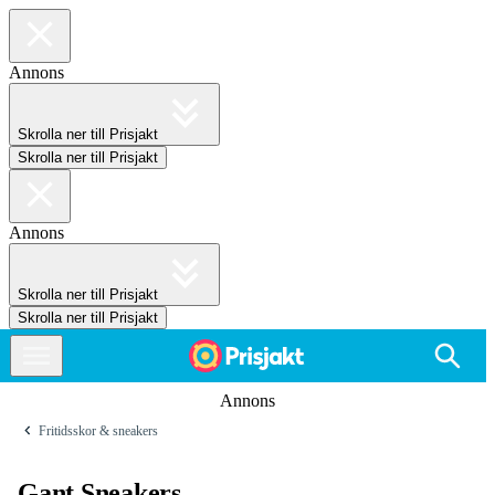
Annons
Skrolla ner till Prisjakt
Skrolla ner till Prisjakt
Annons
Skrolla ner till Prisjakt
Skrolla ner till Prisjakt
Annons
Fritidsskor & sneakers
Gant Sneakers