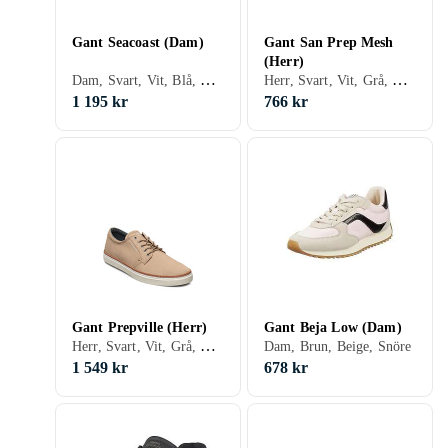
Gant Seacoast (Dam)
Gant San Prep Mesh
(Herr)
Dam, Svart, Vit, Blå, Gul, Snöre
Herr, Svart, Vit, Grå, Brun, Blå, Grön, Beige, Khaki, Snöre
1 195 kr
766 kr
Gant Prepville (Herr)
Gant Beja Low (Dam)
Herr, Svart, Vit, Grå, Brun, Blå, Grön, Beige, Khaki, Snöre
Dam, Brun, Beige, Snöre
1 549 kr
678 kr