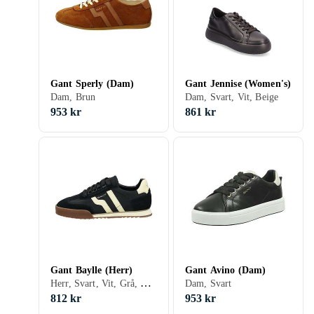
Gant Sperly (Dam)
Gant Jennise (Women's)
Dam, Brun
Dam, Svart, Vit, Beige
953 kr
861 kr
Gant Baylle (Herr)
Gant Avino (Dam)
Herr, Svart, Vit, Grå, Blå, Röd, Grön, Beige, Snöre
Dam, Svart
812 kr
953 kr