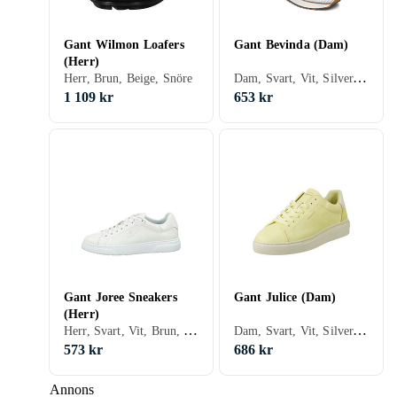
Gant Wilmon Loafers
Gant Bevinda (Dam)
(Herr)
Dam, Svart, Vit, Silver, Grå, Brun, Blå, Röd, Gul, Orange, Grön, Beige, Rosa, Khaki, Snöre
Herr, Brun, Beige, Snöre
1 109 kr
653 kr
Gant Joree Sneakers
Gant Julice (Dam)
(Herr)
Herr, Svart, Vit, Brun, Blå, Beige, Rosa
Dam, Svart, Vit, Silver, Grå, Brun, Gul, Beige, Rosa, Lila
573 kr
686 kr
Annons