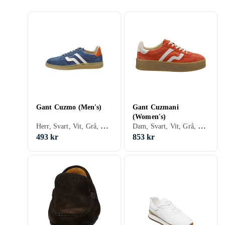
Gant Cuzmo (Men's)
Gant Cuzmani
(Women's)
Herr, Svart, Vit, Grå, Brun, Blå, Röd, Gul, Grön, Beige, Snöre
Dam, Svart, Vit, Grå, Blå, Röd, Orange, Beige, Rosa, Snöre
493 kr
853 kr