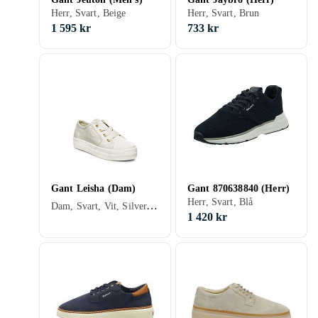
Herr, Svart, Beige
Herr, Svart, Brun
1 595 kr
733 kr
Gant Leisha (Dam)
Gant 870638840 (Herr)
Herr, Svart, Blå
Dam, Svart, Vit, Silver, Grå, Brun, Blå, Röd, Gul, Orange, Beige, Rosa, Khaki, Snöre
1 420 kr