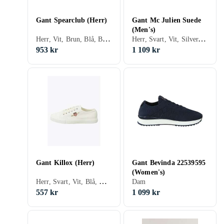
Gant Spearclub (Herr)
Gant Mc Julien Suede
(Men's)
Herr, Vit, Brun, Blå, Beige, Snöre
Herr, Svart, Vit, Silver, Brun, Blå, Grön, Beige, Khaki
953 kr
1 109 kr
Gant Killox (Herr)
Gant Bevinda 22539595
(Women's)
Herr, Svart, Vit, Blå, Grön, Beige, Snöre
Dam
557 kr
1 099 kr