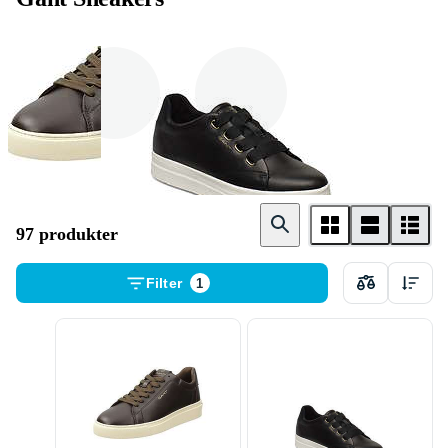
Herr
Dam
97 produkter
Filter
1