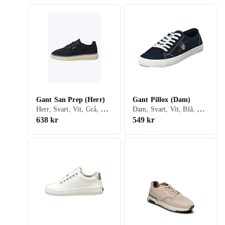
Gant San Prep (Herr)
Gant Pillox (Dam)
Herr, Svart, Vit, Grå, Brun, Blå, Grön, Beige, Khaki, Snöre
Dam, Svart, Vit, Blå, Beige, Rosa, Snöre
638 kr
549 kr