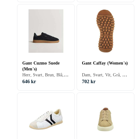
Gant Cuzmo Suede
Gant Caffay (Women's)
(Men's)
Herr, Svart, Brun, Blå, Beige
Dam, Svart, Vit, Grå, Brun, Blå, Beige, Rosa, Snöre
646 kr
702 kr