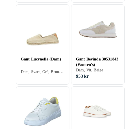
Gant Lucynella (Dam)
Gant Bevinda 30531843
(Women's)
Dam, Vit, Beige
Dam, Svart, Grå, Brun, Beige
953 kr