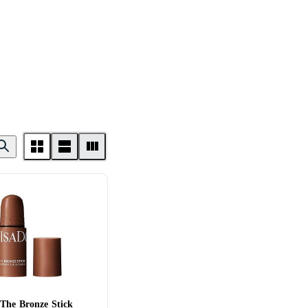
 The Bronze Stick