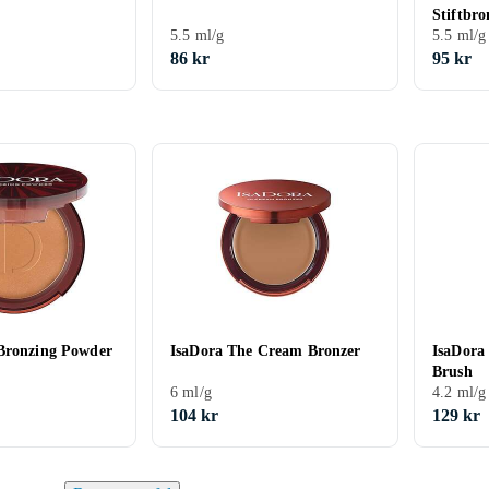
Stiftbro
5.5 ml/g
5.5 ml/g
86 kr
95 kr
Bronzing Powder
IsaDora The Cream Bronzer
IsaDora
Brush
6 ml/g
4.2 ml/g
104 kr
129 kr