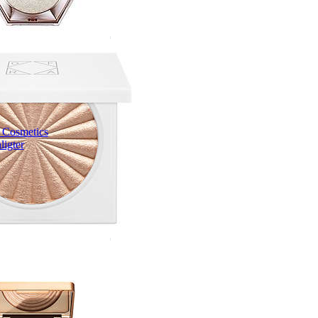
 Cosmetics
ligter