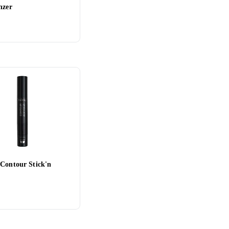
nzer
 Contour Stick'n