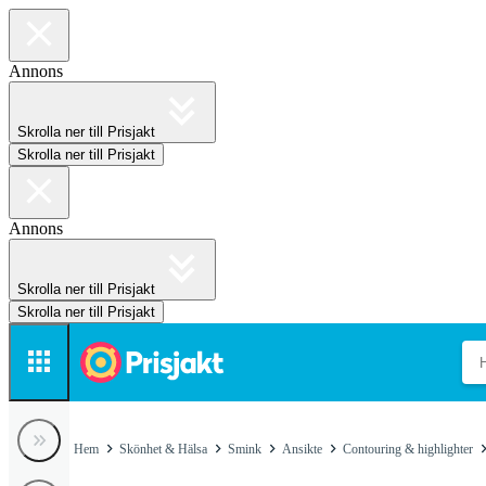
Annons
Skrolla ner till Prisjakt
Skrolla ner till Prisjakt
Annons
Skrolla ner till Prisjakt
Skrolla ner till Prisjakt
Hem
Skönhet & Hälsa
Smink
Ansikte
Contouring & highlighter