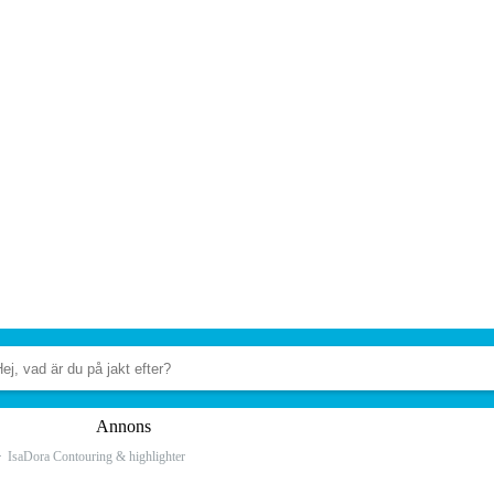
Annons
IsaDora Contouring & highlighter