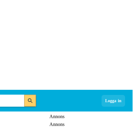
Logga in
Annons
Annons