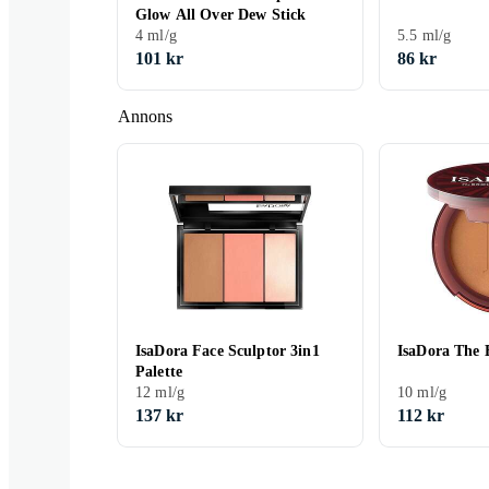
Glow All Over Dew Stick
4 ml/g
5.5 ml/g
101 kr
86 kr
Annons
IsaDora Face Sculptor 3in1
IsaDora The 
Palette
12 ml/g
10 ml/g
137 kr
112 kr