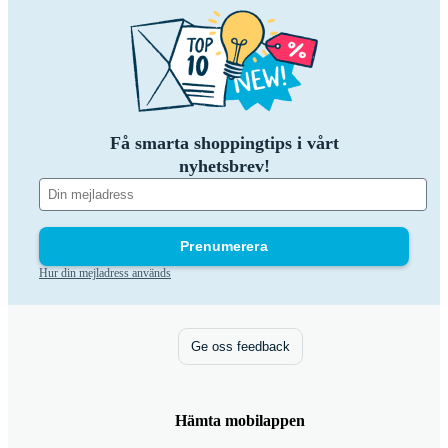
Få smarta shoppingtips i vårt
nyhetsbrev!
Prenumerera
Hur din mejladress används
Ge oss feedback
Hämta mobilappen