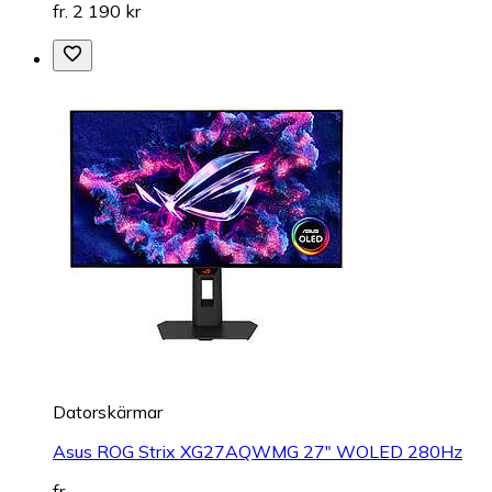
fr. 2 190 kr
Datorskärmar
Asus ROG Strix XG27AQWMG 27" WOLED 280Hz
fr.