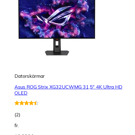
Datorskärmar
Asus ROG Strix XG32UCWMG 31,5" 4K Ultra HD
OLED
(
2
)
fr.