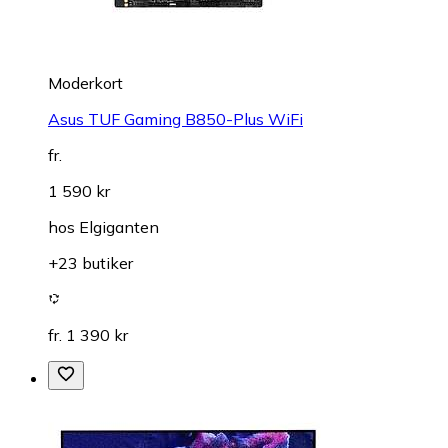
Moderkort
Asus TUF Gaming B850-Plus WiFi
fr.
1 590 kr
hos
Elgiganten
+23 butiker
fr. 1 390 kr