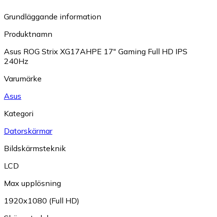
Grundläggande information
Produktnamn
Asus ROG Strix XG17AHPE 17" Gaming Full HD IPS
240Hz
Varumärke
Asus
Kategori
Datorskärmar
Bildskärmsteknik
LCD
Max upplösning
1920x1080 (Full HD)