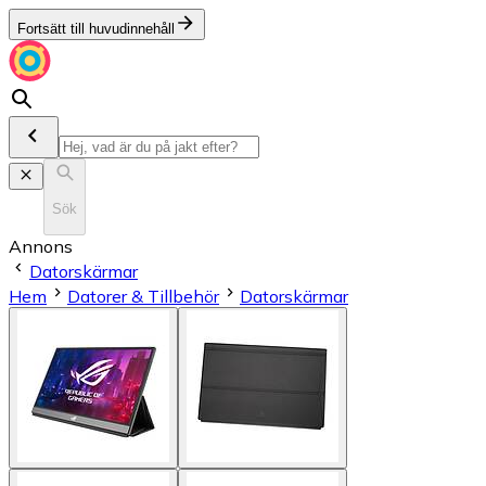
Fortsätt till huvudinnehåll
Sök
Annons
Datorskärmar
Hem
Datorer & Tillbehör
Datorskärmar