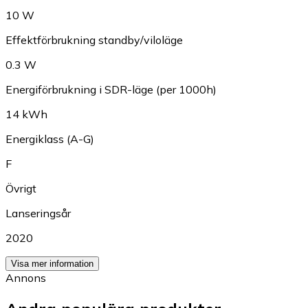
10 W
Effektförbrukning standby/viloläge
0.3 W
Energiförbrukning i SDR-läge (per 1000h)
14 kWh
Energiklass (A-G)
F
Övrigt
Lanseringsår
2020
Visa mer information
Annons