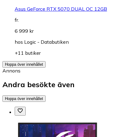
Asus GeForce RTX 5070 DUAL OC 12GB
fr.
6 999 kr
hos
Logic - Databutiken
+11 butiker
Hoppa över innehållet
Annons
Andra besökte även
Hoppa över innehållet