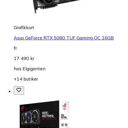
Grafikkort
Asus GeForce RTX 5080 TUF Gaming OC 16GB
fr.
17 490 kr
hos
Elgiganten
+14 butiker