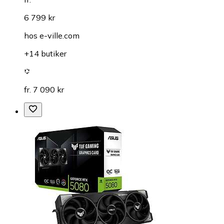
6 799 kr
hos
e-ville.com
+14 butiker
fr. 7 090 kr