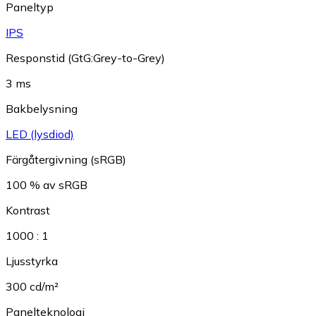
Paneltyp
IPS
Responstid (GtG:Grey-to-Grey)
3 ms
Bakbelysning
LED (lysdiod)
Färgåtergivning (sRGB)
100 % av sRGB
Kontrast
1000 : 1
Ljusstyrka
300 cd/m²
Panelteknologi