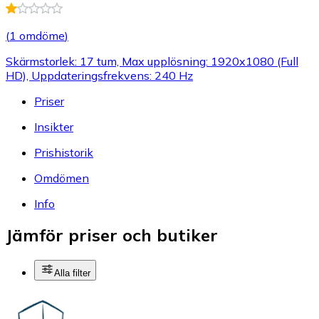
(
1 omdöme
)
Skärmstorlek: 17 tum, Max upplösning: 1920x1080 (Full
HD), Uppdateringsfrekvens: 240 Hz
Priser
Insikter
Prishistorik
Omdömen
Info
Jämför priser och butiker
Alla filter