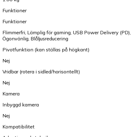
Funktioner
Funktioner
Flimmerfri
,
Lämplig för gaming
,
USB Power Delivery (PD)
,
Ögonvänlig
,
Blåljusreducering
Pivotfunktion (kan ställas på högkant)
Nej
Vridbar (rotera i sidled/horisontellt)
Nej
Kamera
Inbyggd kamera
Nej
Kompatibilitet