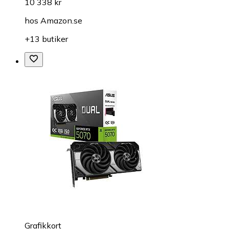
10 338 kr
hos
Amazon.se
+13 butiker
Grafikkort