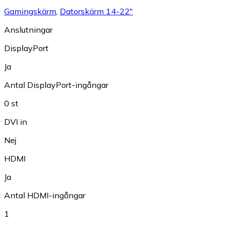
Gamingskärm
,
Datorskärm 14-22"
Anslutningar
DisplayPort
Ja
Antal DisplayPort-ingångar
0 st
DVI in
Nej
HDMI
Ja
Antal HDMI-ingångar
1