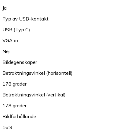
Ja
Typ av USB-kontakt
USB (Typ C)
VGA in
Nej
Bildegenskaper
Betraktningsvinkel (horisontell)
178 grader
Betraktningsvinkel (vertikal)
178 grader
Bildförhållande
16:9