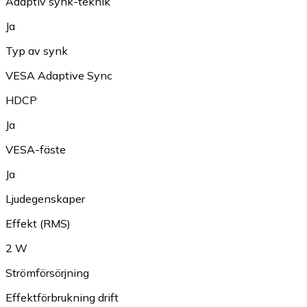
Adaptiv synk-teknik
Ja
Typ av synk
VESA Adaptive Sync
HDCP
Ja
VESA-fäste
Ja
Ljudegenskaper
Effekt (RMS)
2 W
Strömförsörjning
Effektförbrukning drift