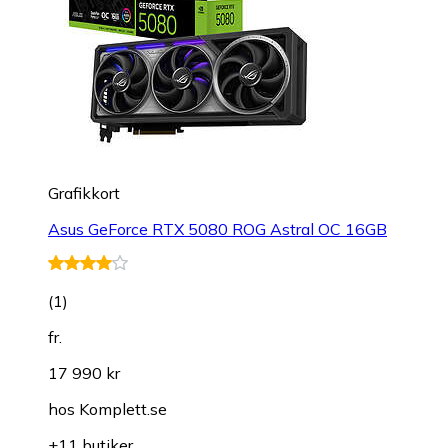
Grafikkort
Asus GeForce RTX 5080 ROG Astral OC 16GB
(
1
)
fr.
17 990 kr
hos
Komplett.se
+11 butiker