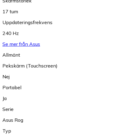
Skärmstorlek
17 tum
Uppdateringsfrekvens
240 Hz
Se mer från Asus
Allmänt
Pekskärm (Touchscreen)
Nej
Portabel
Ja
Serie
Asus Rog
Typ