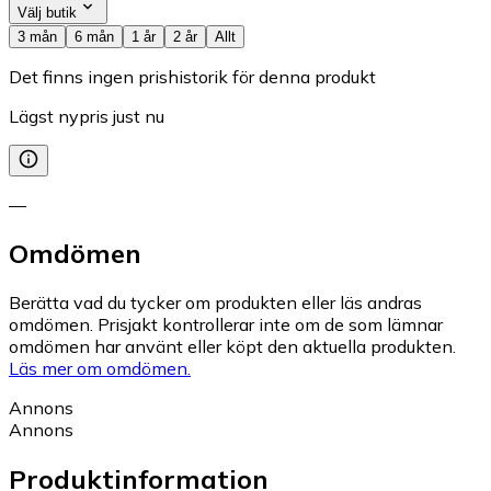
Välj butik
3 mån
6 mån
1 år
2 år
Allt
Det finns ingen prishistorik för denna produkt
Lägst nypris just nu
—
Omdömen
Berätta vad du tycker om produkten eller läs andras
omdömen. Prisjakt kontrollerar inte om de som lämnar
omdömen har använt eller köpt den aktuella produkten.
Läs mer om omdömen.
Annons
Annons
Produktinformation