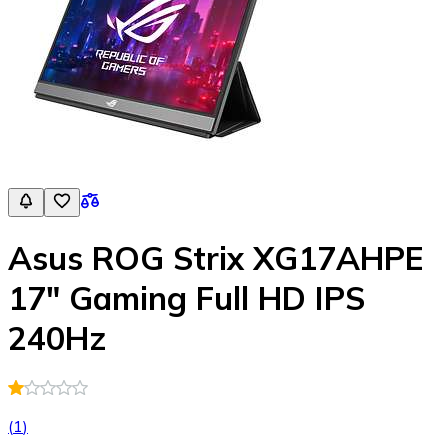
Asus ROG Strix XG17AHPE
17" Gaming Full HD IPS
240Hz
(
1
)