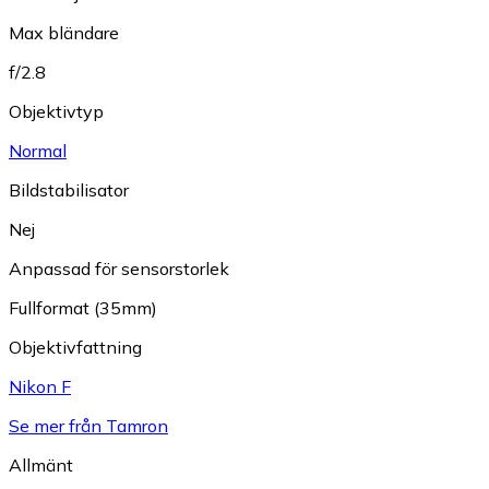
Max bländare
f/2.8
Objektivtyp
Normal
Bildstabilisator
Nej
Anpassad för sensorstorlek
Fullformat (35mm)
Objektivfattning
Nikon F
Se mer från Tamron
Allmänt