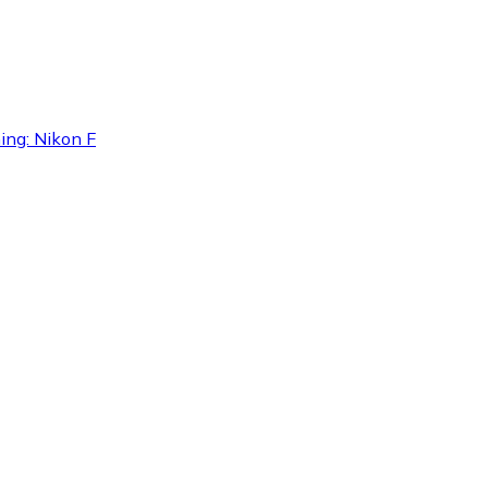
ning: Nikon F