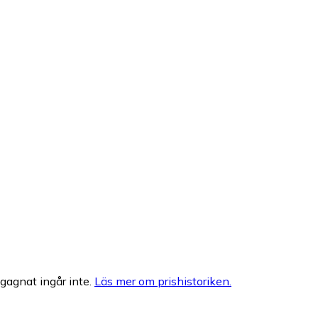
egagnat ingår inte.
Läs mer om prishistoriken.