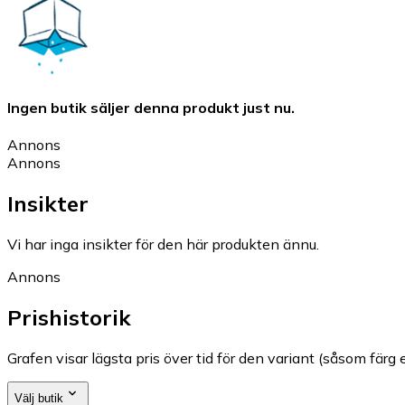
Ingen butik säljer denna produkt just nu.
Annons
Annons
Insikter
Vi har inga insikter för den här produkten ännu.
Annons
Prishistorik
Grafen visar lägsta pris över tid för den variant (såsom färg e
Välj butik