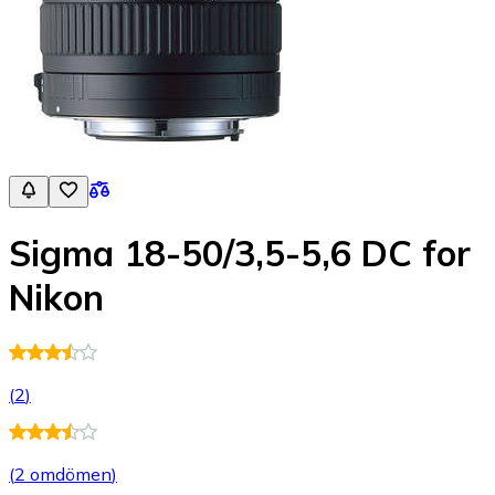
Sigma 18-50/3,5-5,6 DC for
Nikon
(
2
)
(
2 omdömen
)