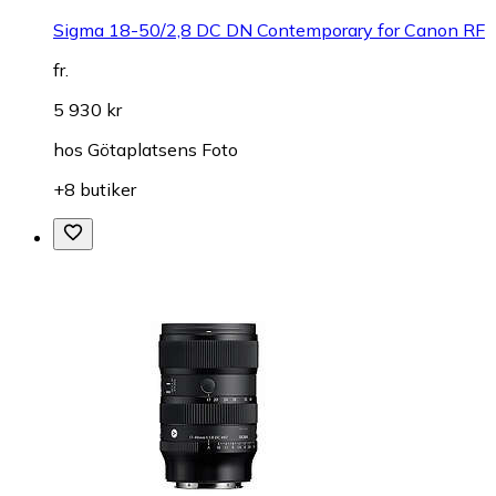
Sigma 18-50/2,8 DC DN Contemporary for Canon RF
fr.
5 930 kr
hos
Götaplatsens Foto
+8 butiker