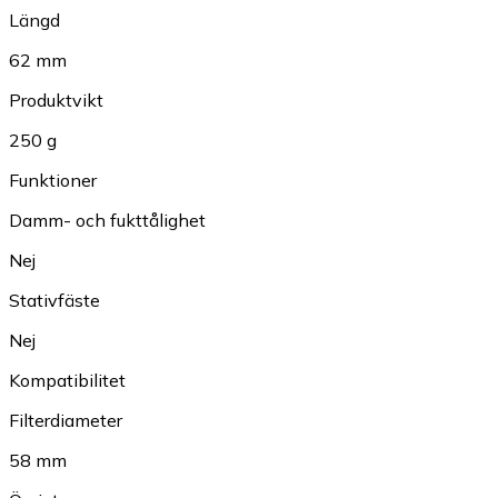
Längd
62 mm
Produktvikt
250 g
Funktioner
Damm- och fukttålighet
Nej
Stativfäste
Nej
Kompatibilitet
Filterdiameter
58 mm