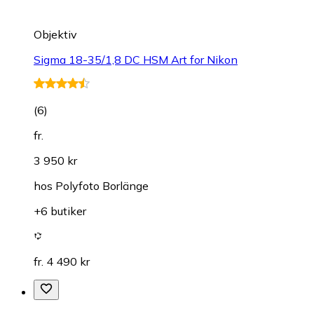
Objektiv
Sigma 18-35/1,8 DC HSM Art for Nikon
(
6
)
fr.
3 950 kr
hos
Polyfoto Borlänge
+6 butiker
fr. 4 490 kr