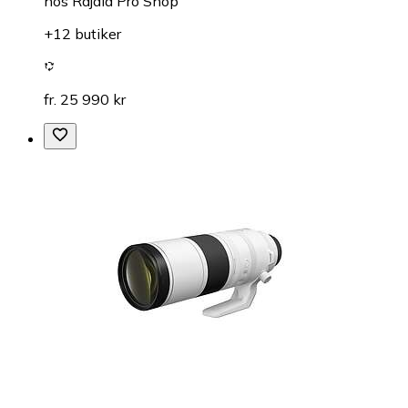
hos
Rajala Pro Shop
+12 butiker
fr. 25 990 kr