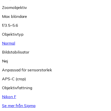
Zoomobjektiv
Max bländare
f/3.5–5.6
Objektivtyp
Normal
Bildstabilisator
Nej
Anpassad för sensorstorlek
APS-C (crop)
Objektivfattning
Nikon F
Se mer från Sigma