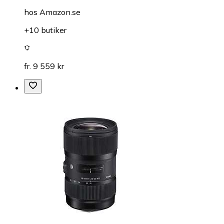
hos
Amazon.se
+10 butiker
fr. 9 559 kr