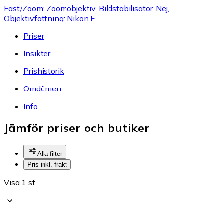
Fast/Zoom: Zoomobjektiv, Bildstabilisator: Nej,
Objektivfattning: Nikon F
Priser
Insikter
Prishistorik
Omdömen
Info
Jämför priser och butiker
Alla filter
Pris inkl. frakt
Visa 1 st