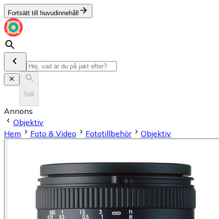
Fortsätt till huvudinnehåll
Sök
Annons
Objektiv
Hem
Foto & Video
Fototillbehör
Objektiv