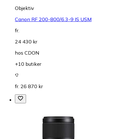
Objektiv
Canon RF 200-800/6.3-9 IS USM
fr.
24 430 kr
hos
CDON
+10 butiker
fr. 26 870 kr