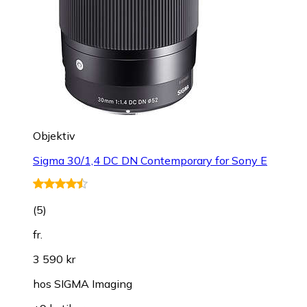
Objektiv
Sigma 30/1,4 DC DN Contemporary for Sony E
(
5
)
fr.
3 590 kr
hos
SIGMA Imaging