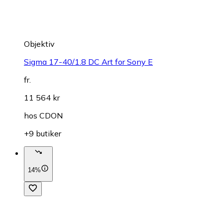
Objektiv
Sigma 17-40/1.8 DC Art for Sony E
fr.
11 564 kr
hos
CDON
+9 butiker
14%