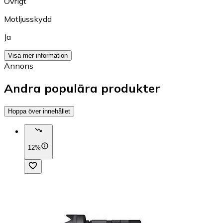
Övrigt
Motljusskydd
Ja
Visa mer information
Annons
Andra populära produkter
Hoppa över innehållet
12%