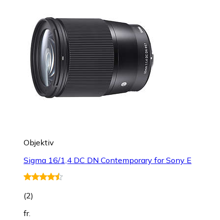
Objektiv
Sigma 16/1,4 DC DN Contemporary for Sony E
(
2
)
fr.