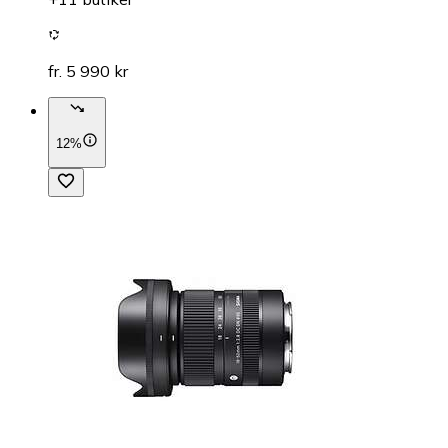
fr. 5 990 kr
12%