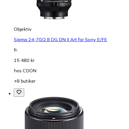
Objektiv
Sigma 24-70/2.8 DG DN II Art for Sony E/FE
fr.
15 480 kr
hos
CDON
+8 butiker