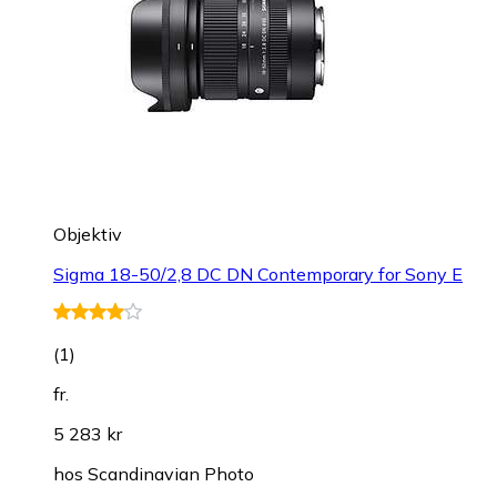
Objektiv
Sigma 18-50/2,8 DC DN Contemporary for Sony E
(
1
)
fr.
5 283 kr
hos
Scandinavian Photo