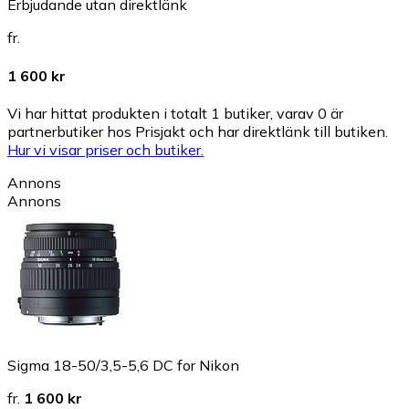
Erbjudande utan direktlänk
fr.
1 600 kr
Vi har hittat produkten i totalt 1 butiker, varav 0 är
partnerbutiker hos Prisjakt och har direktlänk till butiken.
Hur vi visar priser och butiker.
Annons
Annons
Sigma 18-50/3,5-5,6 DC for Nikon
fr.
1 600 kr