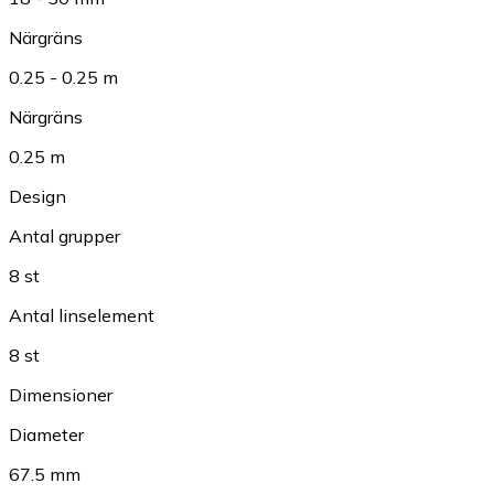
Närgräns
0.25 - 0.25 m
Närgräns
0.25 m
Design
Antal grupper
8 st
Antal linselement
8 st
Dimensioner
Diameter
67.5 mm