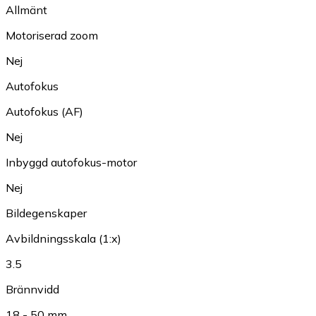
Allmänt
Motoriserad zoom
Nej
Autofokus
Autofokus (AF)
Nej
Inbyggd autofokus-motor
Nej
Bildegenskaper
Avbildningsskala (1:x)
3.5
Brännvidd
18 - 50 mm