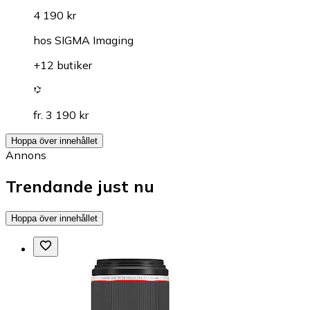
4 190 kr
hos
SIGMA Imaging
+12 butiker
fr. 3 190 kr
Hoppa över innehållet
Annons
Trendande just nu
Hoppa över innehållet