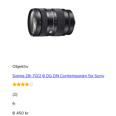
Objektiv
Sigma 28-70/2,8 DG DN Contemporary for Sony
(
2
)
fr.
8 450 kr