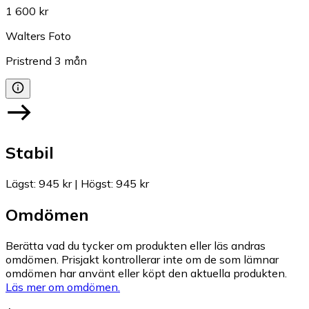
1 600 kr
Walters Foto
Pristrend
3
mån
Stabil
Lägst
:
945 kr
|
Högst
:
945 kr
Omdömen
Berätta vad du tycker om produkten eller läs andras
omdömen. Prisjakt kontrollerar inte om de som lämnar
omdömen har använt eller köpt den aktuella produkten.
Läs mer om omdömen.