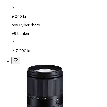
fr.
9 240 kr
hos
CyberPhoto
+9 butiker
fr. 7 290 kr