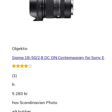
Objektiv
Sigma 18-50/2,8 DC DN Contemporary for Sony E
(
1
)
fr.
5 283 kr
hos
Scandinavian Photo
+9 butiker