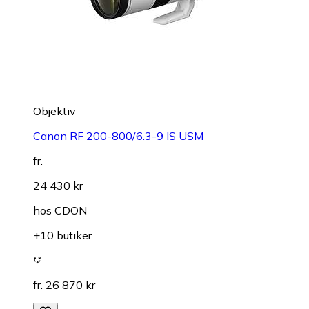
Objektiv
Canon RF 200-800/6.3-9 IS USM
fr.
24 430 kr
hos
CDON
+10 butiker
fr. 26 870 kr