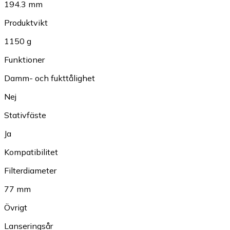
194.3 mm
Produktvikt
1150 g
Funktioner
Damm- och fukttålighet
Nej
Stativfäste
Ja
Kompatibilitet
Filterdiameter
77 mm
Övrigt
Lanseringsår