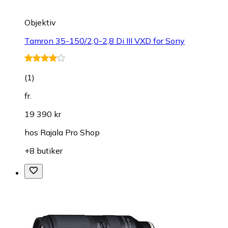
Objektiv
Tamron 35-150/2,0-2,8 Di III VXD for Sony
(
1
)
fr.
19 390 kr
hos
Rajala Pro Shop
+8 butiker