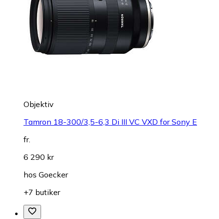
Objektiv
Tamron 18-300/3,5-6,3 Di III VC VXD for Sony E
fr.
6 290 kr
hos
Goecker
+7 butiker