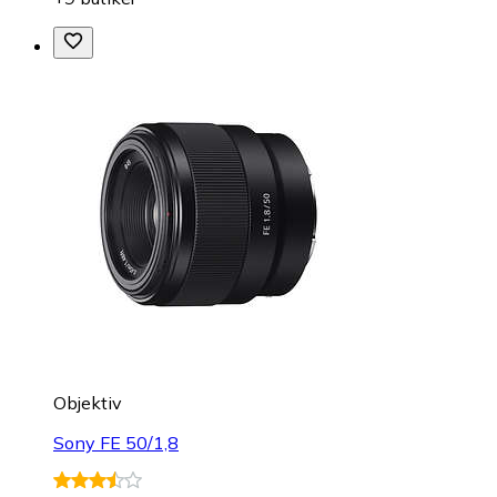
Objektiv
Sony FE 50/1,8