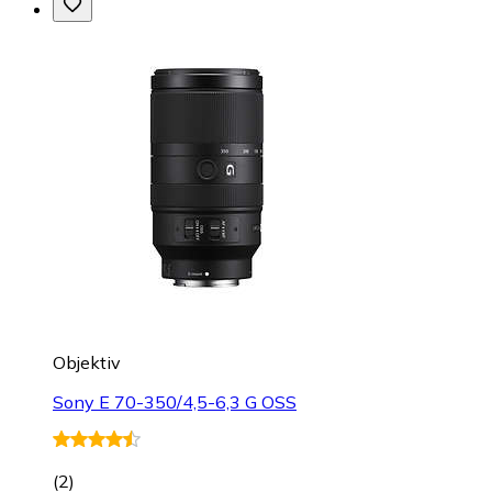
Objektiv
Sony E 70-350/4,5-6,3 G OSS
(
2
)