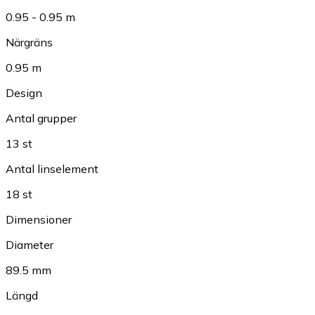
0.95 - 0.95 m
Närgräns
0.95 m
Design
Antal grupper
13 st
Antal linselement
18 st
Dimensioner
Diameter
89.5 mm
Längd