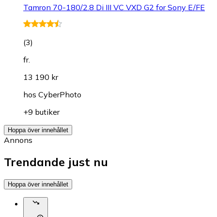
Tamron 70-180/2.8 Di III VC VXD G2 for Sony E/FE
(
3
)
fr.
13 190 kr
hos
CyberPhoto
+9 butiker
Hoppa över innehållet
Annons
Trendande just nu
Hoppa över innehållet