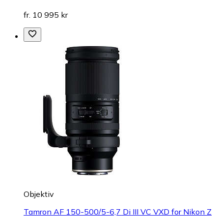
fr. 10 995 kr
Objektiv
Tamron AF 150-500/5-6,7 Di III VC VXD for Nikon Z