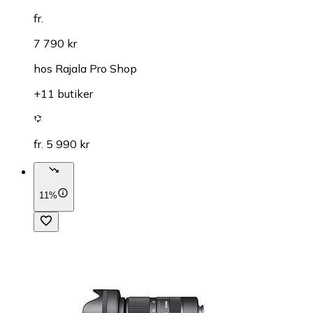
fr.
7 790 kr
hos
Rajala Pro Shop
+11 butiker
fr. 5 990 kr
11%