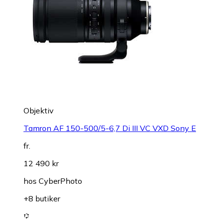
Objektiv
Tamron AF 150-500/5-6,7 Di III VC VXD Sony E
fr.
12 490 kr
hos
CyberPhoto
+8 butiker