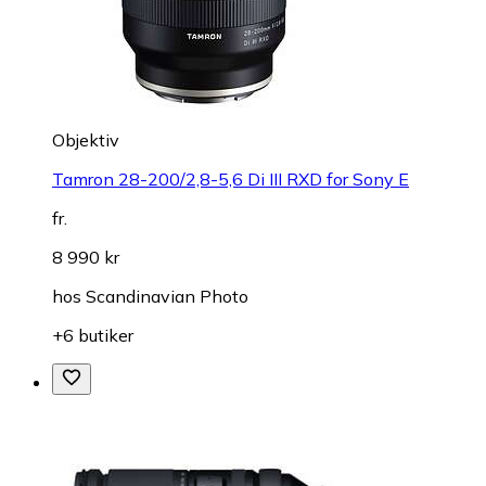
Objektiv
Tamron 28-200/2,8-5,6 Di III RXD for Sony E
fr.
8 990 kr
hos
Scandinavian Photo
+6 butiker