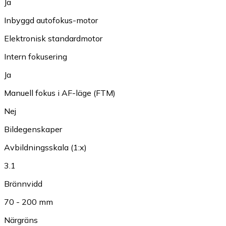
Ja
Inbyggd autofokus-motor
Elektronisk standardmotor
Intern fokusering
Ja
Manuell fokus i AF-läge (FTM)
Nej
Bildegenskaper
Avbildningsskala (1:x)
3.1
Brännvidd
70 - 200 mm
Närgräns