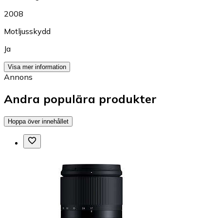
2008
Motljusskydd
Ja
Visa mer information
Annons
Andra populära produkter
Hoppa över innehållet