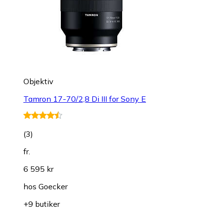
Objektiv
Tamron 17-70/2,8 Di III for Sony E
(
3
)
fr.
6 595 kr
hos
Goecker
+9 butiker