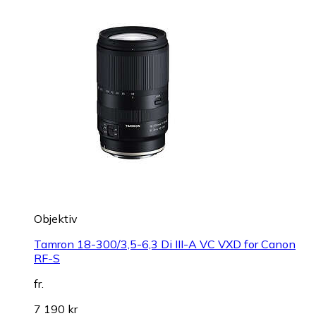
Objektiv
Tamron 18-300/3,5-6,3 Di III-A VC VXD for Canon
RF-S
fr.
7 190 kr