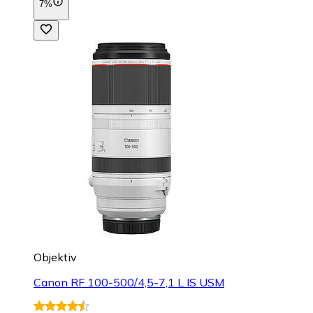
7%
Objektiv
Canon RF 100-500/4,5-7,1 L IS USM