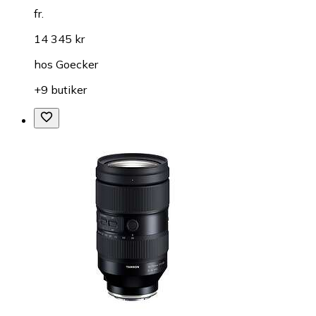
fr.
14 345 kr
hos
Goecker
+9 butiker