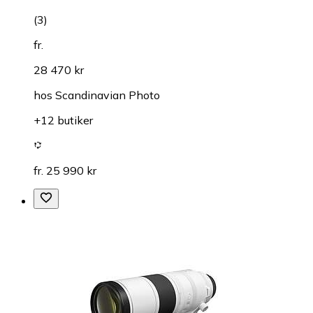
(
3
)
fr.
28 470 kr
hos
Scandinavian Photo
+12 butiker
fr. 25 990 kr