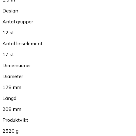
Design
Antal grupper
12 st
Antal linselement
17 st
Dimensioner
Diameter
128 mm
Längd
208 mm
Produktvikt
2520 g