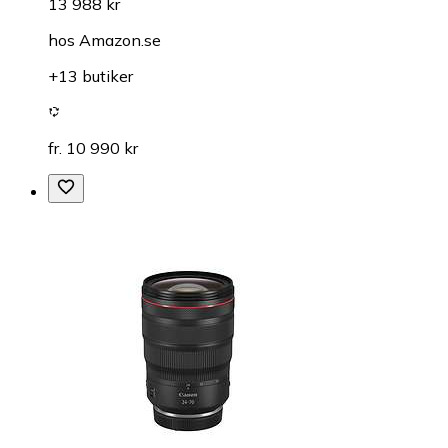
13 988 kr
hos
Amazon.se
+13 butiker
fr. 10 990 kr