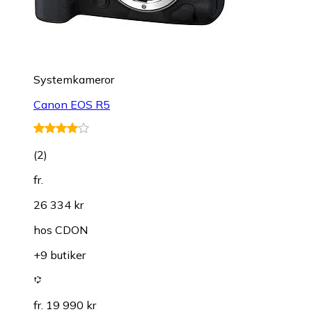
Systemkameror
Canon EOS R5
(
2
)
fr.
26 334 kr
hos
CDON
+9 butiker
fr. 19 990 kr