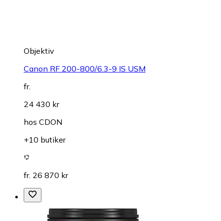
Objektiv
Canon RF 200-800/6.3-9 IS USM
fr.
24 430 kr
hos
CDON
+10 butiker
fr. 26 870 kr