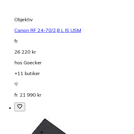
Objektiv
Canon RF 24-70/2,8 L IS USM
fr.
26 220 kr
hos
Goecker
+11 butiker
fr. 21 990 kr