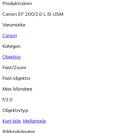
Produktnamn
Canon EF 200/2,0 L IS USM
Varumärke
Canon
Kategori
Objektiv
Fast/Zoom
Fast objektiv
Max bländare
f/2.0
Objektivtyp
Kort tele
,
Mellantele
Bildstabilisator