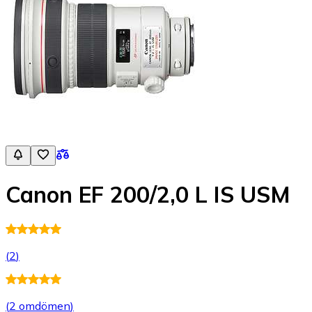
Canon EF 200/2,0 L IS USM
(
2
)
(
2 omdömen
)