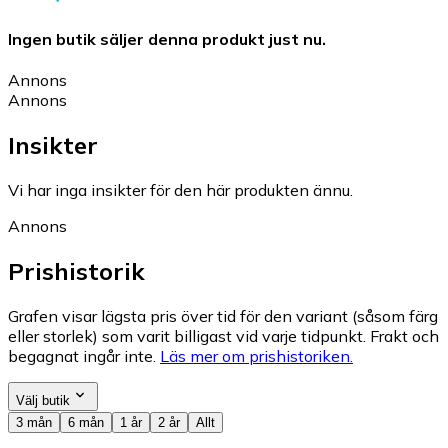
Ingen butik säljer denna produkt just nu.
Annons
Annons
Insikter
Vi har inga insikter för den här produkten ännu.
Annons
Prishistorik
Grafen visar lägsta pris över tid för den variant (såsom färg
eller storlek) som varit billigast vid varje tidpunkt. Frakt och
begagnat ingår inte.
Läs mer om prishistoriken.
Välj butik
3 mån
6 mån
1 år
2 år
Allt