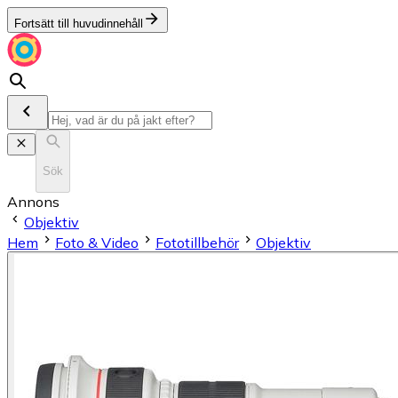
Fortsätt till huvudinnehåll
Sök
Annons
Objektiv
Hem
Foto & Video
Fototillbehör
Objektiv