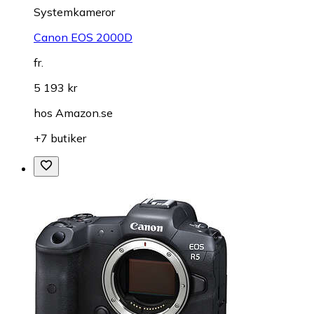
Systemkameror
Canon EOS 2000D
fr.
5 193 kr
hos
Amazon.se
+7 butiker