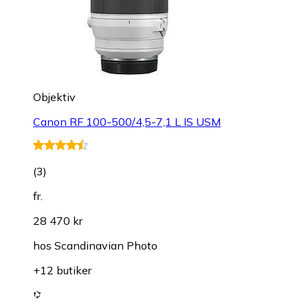
Objektiv
Canon RF 100-500/4,5-7,1 L IS USM
(
3
)
fr.
28 470 kr
hos
Scandinavian Photo
+12 butiker