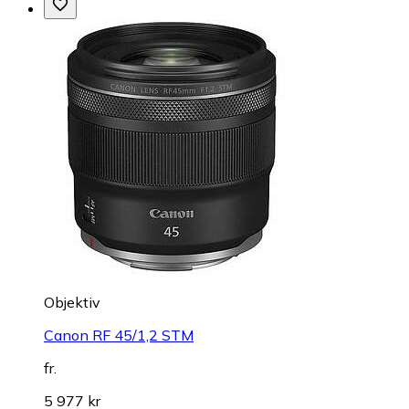
Objektiv
Canon RF 45/1,2 STM
fr.
5 977 kr