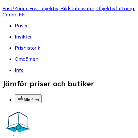
Fast/Zoom: Fast objektiv, Bildstabilisator, Objektivfattning:
Canon EF
Priser
Insikter
Prishistorik
Omdömen
Info
Jämför priser och butiker
Alla filter