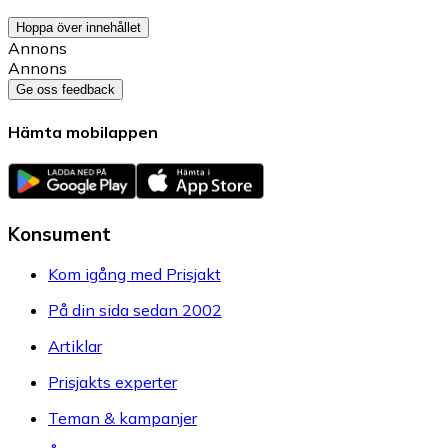
Hoppa över innehållet
Annons
Annons
Ge oss feedback
Hämta mobilappen
Konsument
Kom igång med Prisjakt
På din sida sedan 2002
Artiklar
Prisjakts experter
Teman & kampanjer