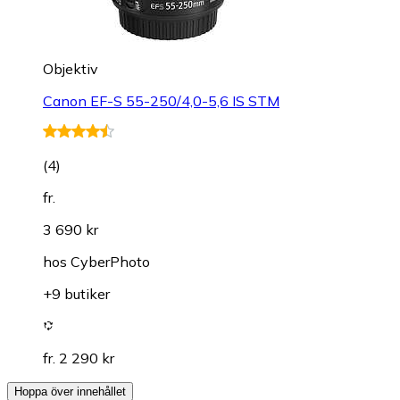
Objektiv
Canon EF-S 55-250/4,0-5,6 IS STM
(
4
)
fr.
3 690 kr
hos
CyberPhoto
+9 butiker
fr. 2 290 kr
Hoppa över innehållet