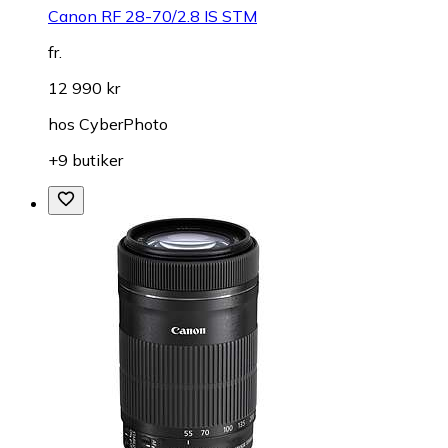
Canon RF 28-70/2.8 IS STM
fr.
12 990 kr
hos
CyberPhoto
+9 butiker