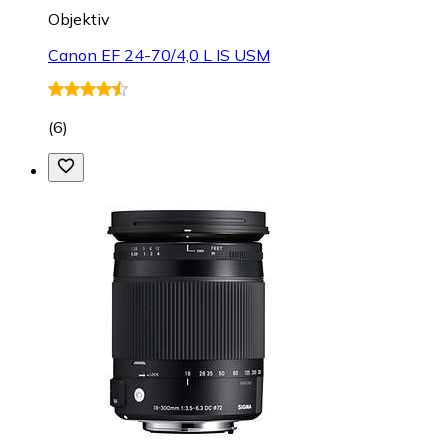
Objektiv
Canon EF 24-70/4,0 L IS USM
(
6
)