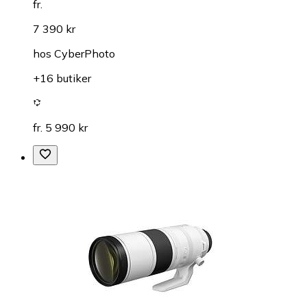
fr.
7 390 kr
hos
CyberPhoto
+16 butiker
fr. 5 990 kr