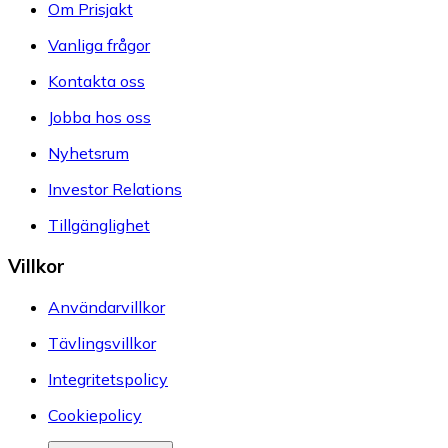
Om Prisjakt
Vanliga frågor
Kontakta oss
Jobba hos oss
Nyhetsrum
Investor Relations
Tillgänglighet
Villkor
Användarvillkor
Tävlingsvillkor
Integritetspolicy
Cookiepolicy