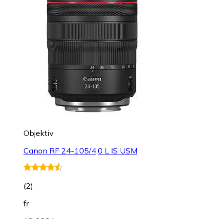
Objektiv
Canon RF 24-105/4,0 L IS USM
(
2
)
fr.