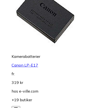
Kamerabatterier
Canon LP-E17
fr.
319 kr
hos
e-ville.com
+19 butiker