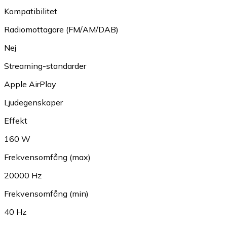
Kompatibilitet
Radiomottagare (FM/AM/DAB)
Nej
Streaming-standarder
Apple AirPlay
Ljudegenskaper
Effekt
160 W
Frekvensomfång (max)
20000 Hz
Frekvensomfång (min)
40 Hz