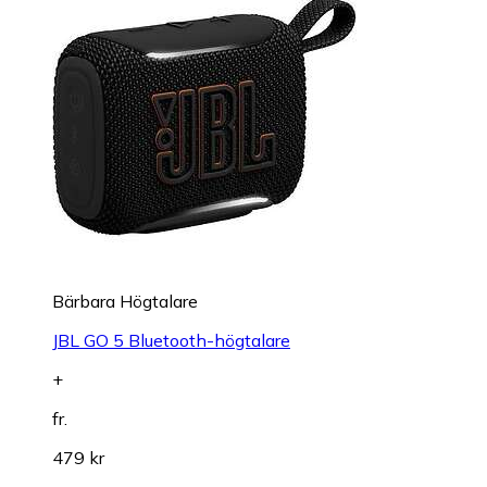
Bärbara Högtalare
JBL GO 5 Bluetooth-högtalare
+
fr.
479 kr