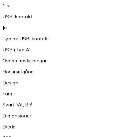
1 st
USB-kontakt
Ja
Typ av USB-kontakt
USB (Typ A)
Övriga anslutningar
Hörlursutgång
Design
Färg
Svart
,
Vit
,
Blå
Dimensioner
Bredd