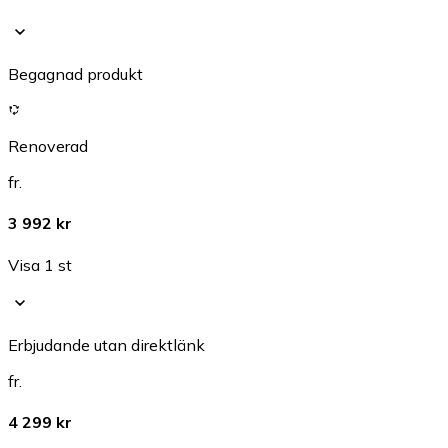
Begagnad produkt
Renoverad
fr.
3 992 kr
Visa 1 st
Erbjudande utan direktlänk
fr.
4 299 kr