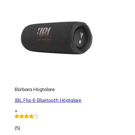
Bärbara Högtalare
JBL Flip 6 Bluetooth Högtalare
+
(
5
)