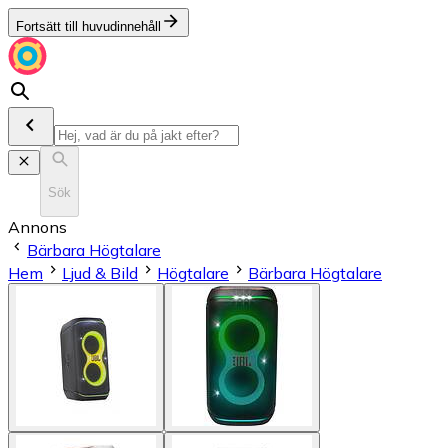
Fortsätt till huvudinnehåll
Sök
Annons
Bärbara Högtalare
Hem
Ljud & Bild
Högtalare
Bärbara Högtalare