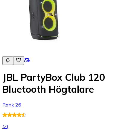
JBL PartyBox Club 120
Bluetooth Högtalare
Rank 26
(
2
)