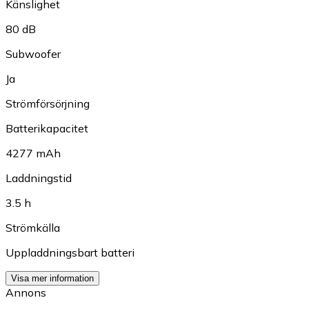
Känslighet
80 dB
Subwoofer
Ja
Strömförsörjning
Batterikapacitet
4277 mAh
Laddningstid
3.5 h
Strömkälla
Uppladdningsbart batteri
Visa mer information
Annons