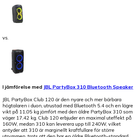
vs.
I jämförelse med
JBL PartyBox 310 Bluetooth Speaker
JBL PartyBox Club 120 är den nyare och mer bärbara
högtalaren i duon, utrustad med Bluetooth 5.4 och en lägre
vikt på 11,05 kg jämfört med den äldre PartyBox 310 som
väger 17,42 kg. Club 120 erbjuder en maximal uteffekt på
160W, medan 310 kan leverera upp till 240W, vilket
antyder att 310 är marginellt kraftfullare för större
utrymmen, trots att den har en äldre Bluetooth-standard