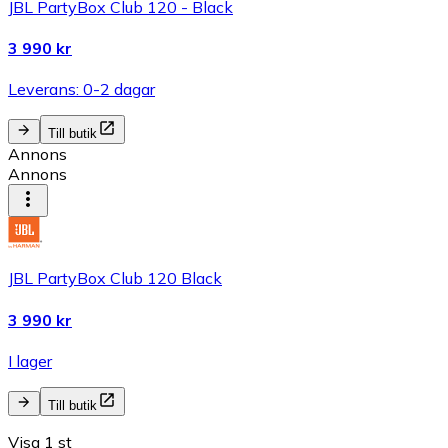
JBL PartyBox Club 120 - Black
3 990 kr
Leverans: 0-2 dagar
Till butik
Annons
Annons
JBL PartyBox Club 120 Black
3 990 kr
I lager
Till butik
Visa 1 st