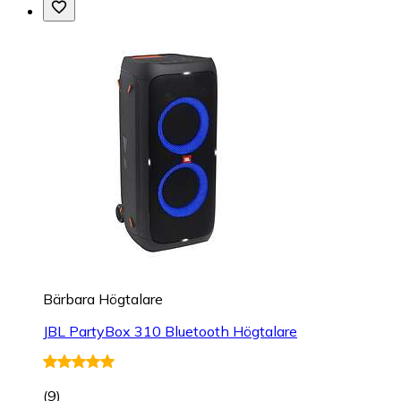
Bärbara Högtalare
JBL PartyBox 310 Bluetooth Högtalare
(
9
)