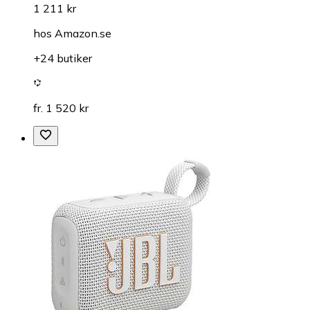
1 211 kr
hos
Amazon.se
+24 butiker
fr. 1 520 kr