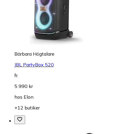
Bärbara Högtalare
JBL PartyBox 520
fr.
5 990 kr
hos
Elon
+12 butiker