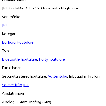
JBL PartyBox Club 120 Bluetooth Högtalare
Varumärke
JBL
Kategori
Bärbara Högtalare
Typ
Bluetooth-högtalare
,
Partyhögtalare
Funktioner
Separata stereohögtalare
,
Vattentålig
,
Inbyggd mikrofon
Se mer från JBL
Anslutningar
Analog 3,5mm-ingång (Aux)