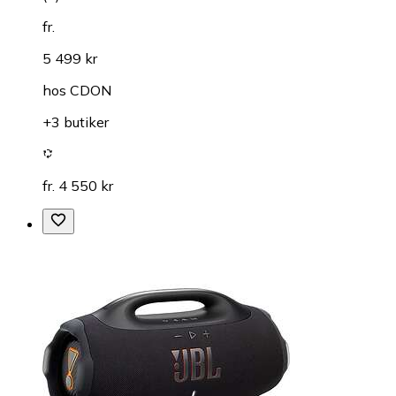
fr.
5 499 kr
hos
CDON
+3 butiker
fr. 4 550 kr