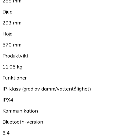
288 mm
Djup
293 mm
Höjd
570 mm
Produktvikt
11.05 kg
Funktioner
IP-klass (grad av damm/vattentålighet)
IPX4
Kommunikation
Bluetooth-version
5.4