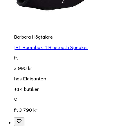
Bärbara Högtalare
JBL Boombox 4 Bluetooth Speaker
fr.
3 990 kr
hos
Elgiganten
+14 butiker
fr. 3 790 kr