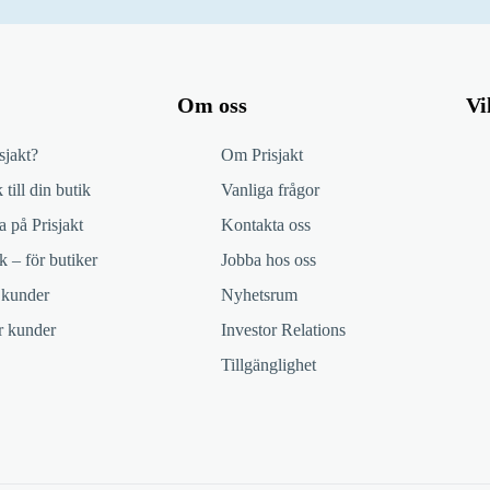
Om oss
Vi
sjakt?
Om Prisjakt
 till din butik
Vanliga frågor
 på Prisjakt
Kontakta oss
k – för butiker
Jobba hos oss
 kunder
Nyhetsrum
ör kunder
Investor Relations
Tillgänglighet