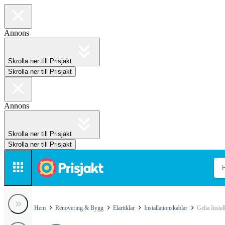
Annons
Skrolla ner till Prisjakt
Skrolla ner till Prisjakt
Annons
Skrolla ner till Prisjakt
Skrolla ner till Prisjakt
Hem
Renovering & Bygg
Elartiklar
Installationskablar
Gelia Instal