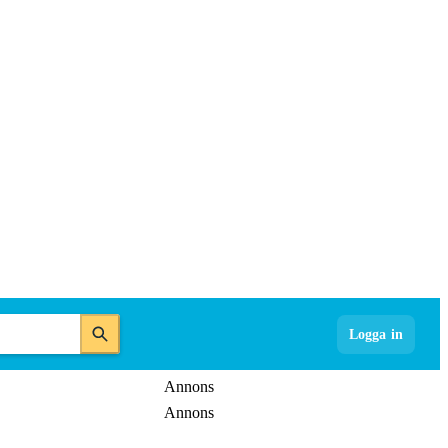
Logga in
Annons
Annons