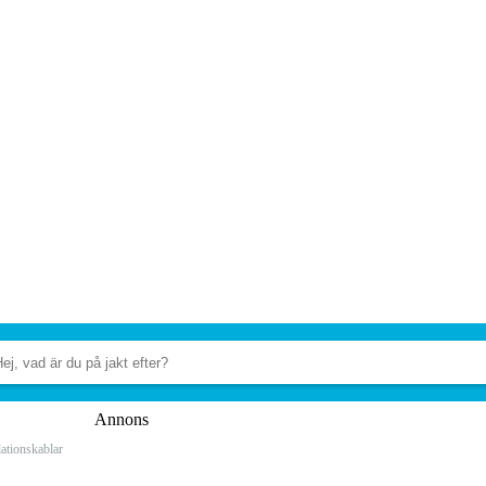
Annons
lationskablar