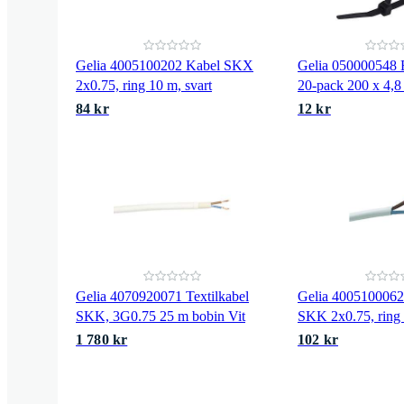
Gelia 4005100202 Kabel SKX
Gelia 050000548 B
2x0.75, ring 10 m, svart
20-pack 200 x 4,
84 kr
12 kr
Gelia 4070920071 Textilkabel
Gelia 4005100062 
SKK, 3G0.75 25 m bobin Vit
SKK 2x0.75, ring
1 780 kr
102 kr