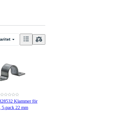
aritet
328532 Klammer för
, 5-pack 22 mm