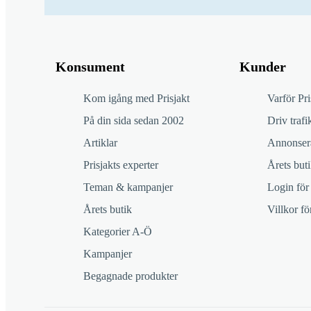
Konsument
Kunder
Kom igång med Prisjakt
Varför Pri
På din sida sedan 2002
Driv trafik
Artiklar
Annonsera
Prisjakts experter
Årets buti
Teman & kampanjer
Login för
Årets butik
Villkor f
Kategorier A-Ö
Kampanjer
Begagnade produkter