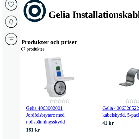
Gelia Installationskab
Produkter och priser
67 produkter
Gelia 4063002001
Gelia 4006328522
Jordfelsbrytare med
kabelskydd, 5-pa
nollspänningsskydd
41 kr
161 kr