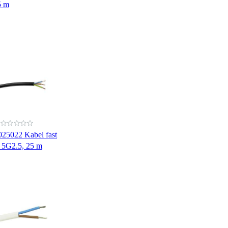
5 m
025022 Kabel fast
g 5G2.5, 25 m