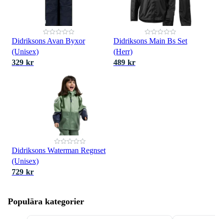
Didriksons Avan Byxor
Didriksons Main Bs Set
(Unisex)
(Herr)
329 kr
489 kr
Didriksons Waterman Regnset
(Unisex)
729 kr
Populära kategorier