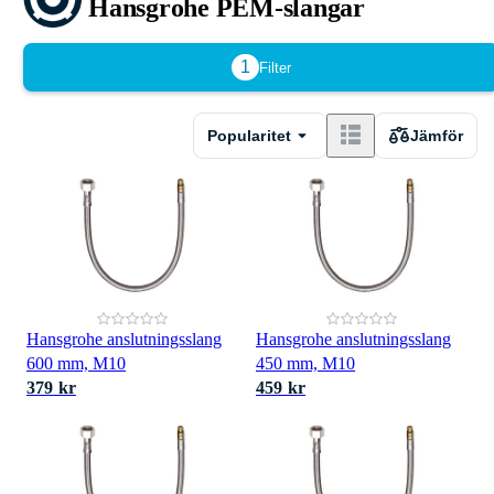
Hansgrohe PEM-slangar
1
Filter
Popularitet
Jämför
Hansgrohe anslutningsslang
Hansgrohe anslutningsslang
600 mm, M10
450 mm, M10
379 kr
459 kr