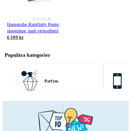
Hansgrohe Rainfinity Porter
slanguttag, matt vit/grafitgrå
6 199 kr
Populära kategorier
Parfym