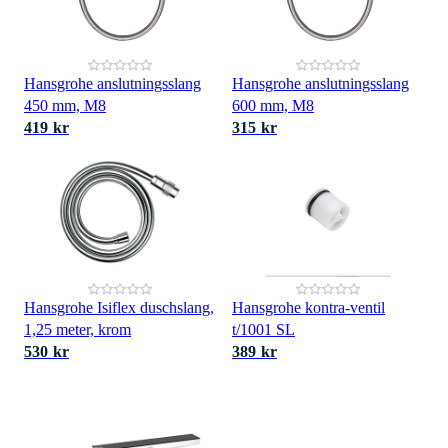
Hansgrohe anslutningsslang
Hansgrohe anslutningsslang
450 mm, M8
600 mm, M8
419 kr
315 kr
Hansgrohe Isiflex duschslang,
Hansgrohe kontra-ventil
1,25 meter, krom
t/1001 SL
530 kr
389 kr