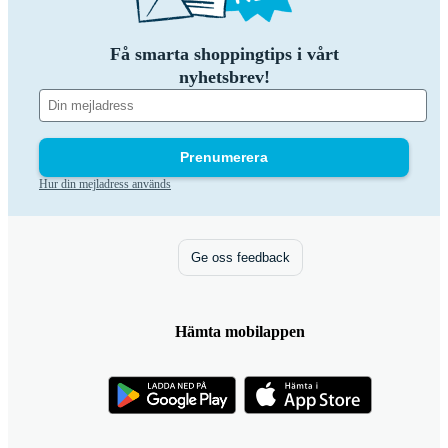
Få smarta shoppingtips i vårt
nyhetsbrev!
Prenumerera
Hur din mejladress används
Ge oss feedback
Hämta mobilappen