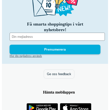
Få smarta shoppingtips i vårt
nyhetsbrev!
Prenumerera
Hur din mejladress används
Ge oss feedback
Hämta mobilappen