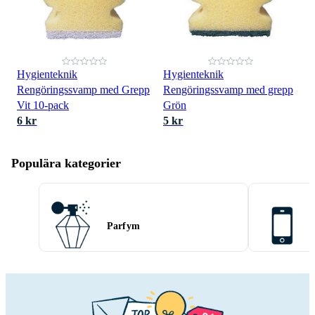
Hygienteknik
Hygienteknik
Rengöringssvamp med Grepp
Rengöringssvamp med grepp
Vit 10-pack
Grön
6 kr
5 kr
Populära kategorier
Parfym