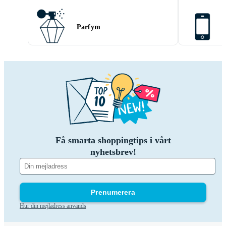
Parfym
Få smarta shoppingtips i vårt
nyhetsbrev!
Prenumerera
Hur din mejladress används