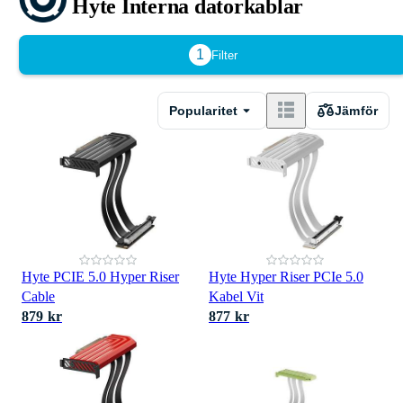
Hyte Interna datorkablar
1
Filter
Popularitet
Jämför
Hyte PCIE 5.0 Hyper Riser
Hyte Hyper Riser PCIe 5.0
Cable
Kabel Vit
879 kr
877 kr