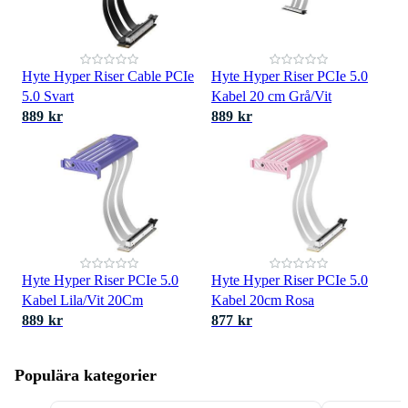
Hyte Hyper Riser Cable PCIe
Hyte Hyper Riser PCIe 5.0
5.0 Svart
Kabel 20 cm Grå/Vit
889 kr
889 kr
Hyte Hyper Riser PCIe 5.0
Hyte Hyper Riser PCIe 5.0
Kabel Lila/Vit 20Cm
Kabel 20cm Rosa
889 kr
877 kr
Populära kategorier