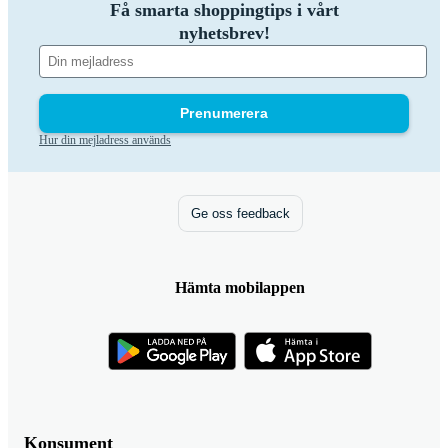
Få smarta shoppingtips i vårt
nyhetsbrev!
Prenumerera
Hur din mejladress används
Ge oss feedback
Hämta mobilappen
Konsument