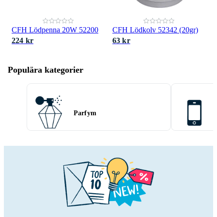
CFH Lödpenna 20W 52200
CFH Lödkolv 52342 (20gr)
224 kr
63 kr
Populära kategorier
Parfym