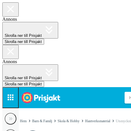
Annons
Skrolla ner till Prisjakt
Skrolla ner till Prisjakt
Annons
Skrolla ner till Prisjakt
Skrolla ner till Prisjakt
Hem
Barn & Familj
Skola & Hobby
Hantverksmaterial
Utsmyckni