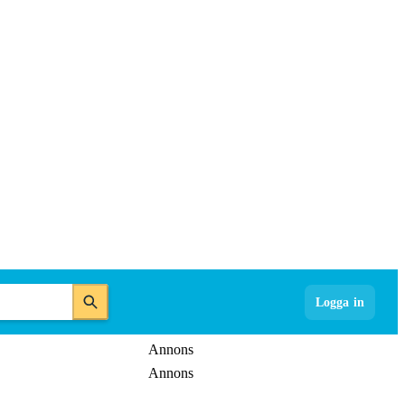
Logga in
Annons
Annons