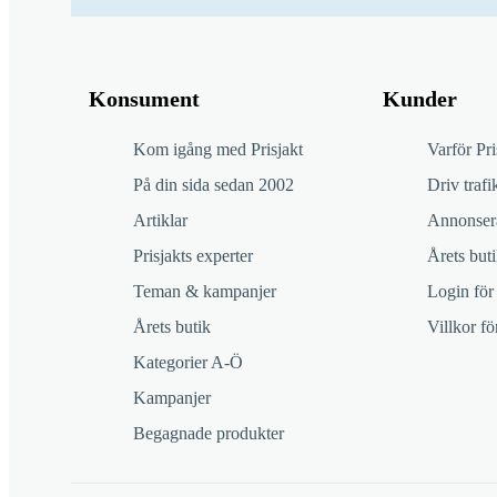
Konsument
Kunder
Kom igång med Prisjakt
Varför Pri
På din sida sedan 2002
Driv trafik
Artiklar
Annonsera
Prisjakts experter
Årets buti
Teman & kampanjer
Login för
Årets butik
Villkor f
Kategorier A-Ö
Kampanjer
Begagnade produkter