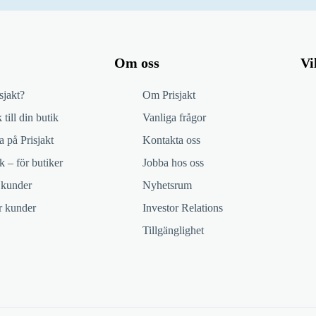
Om oss
Vi
sjakt?
Om Prisjakt
 till din butik
Vanliga frågor
 på Prisjakt
Kontakta oss
k – för butiker
Jobba hos oss
 kunder
Nyhetsrum
ör kunder
Investor Relations
Tillgänglighet