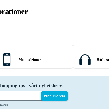
rationer
Mobiltelefoner
Hörlura
hoppingtips i vårt nyhetsbrev!
Prenumerera
används