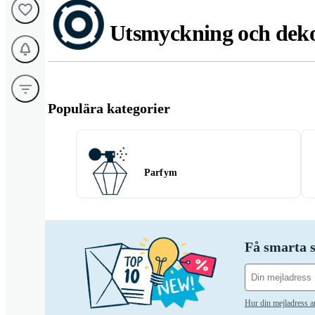
Utsmyckning och deko
Populära kategorier
Parfym
Få smarta s
Hur din mejladress 