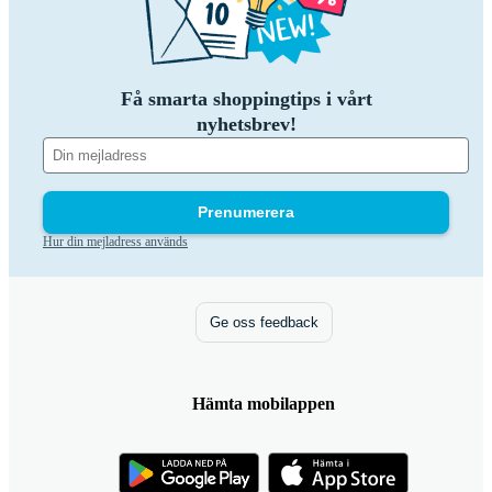
Få smarta shoppingtips i vårt
nyhetsbrev!
Prenumerera
Hur din mejladress används
Ge oss feedback
Hämta mobilappen