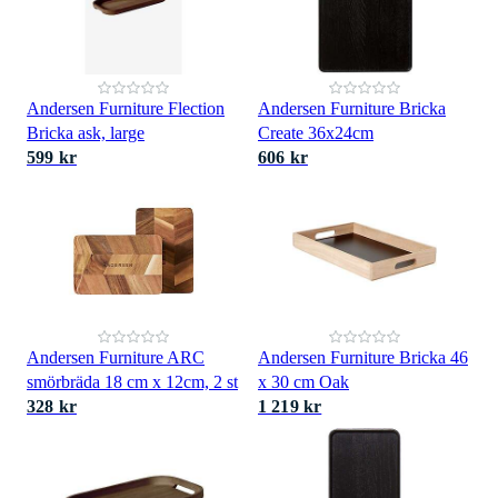
Andersen Furniture Flection
Andersen Furniture Bricka
Bricka ask, large
Create 36x24cm
599 kr
606 kr
Andersen Furniture ARC
Andersen Furniture Bricka 46
smörbräda 18 cm x 12cm, 2 st
x 30 cm Oak
328 kr
1 219 kr