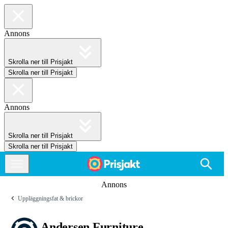
Annons
Skrolla ner till Prisjakt
Skrolla ner till Prisjakt
Annons
Skrolla ner till Prisjakt
Skrolla ner till Prisjakt
Annons
Uppläggningsfat & brickor
Andersen Furniture