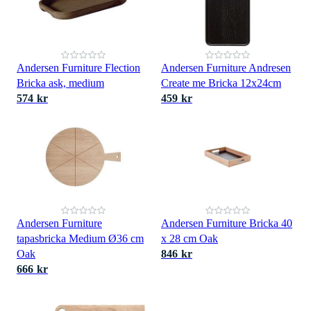
Andersen Furniture Flection
Andersen Furniture Andresen
Bricka ask, medium
Create me Bricka 12x24cm
574 kr
459 kr
Andersen Furniture
Andersen Furniture Bricka 40
tapasbricka Medium Ø36 cm
x 28 cm Oak
Oak
846 kr
666 kr