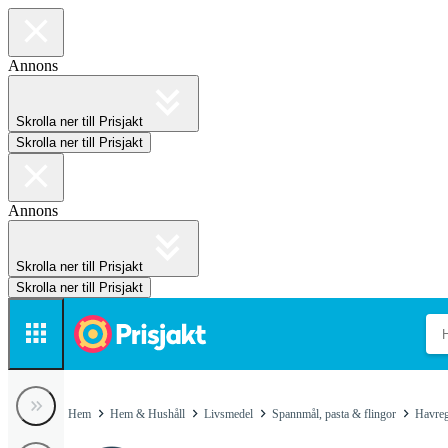
Annons
Skrolla ner till Prisjakt
Skrolla ner till Prisjakt
Annons
Skrolla ner till Prisjakt
Skrolla ner till Prisjakt
Hem
Hem & Hushåll
Livsmedel
Spannmål, pasta & flingor
Havreg