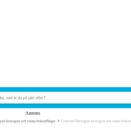
Annons
ryn krossgryn och varma frukostflingor
Urtekram Havregryn krossgryn och varma frukost