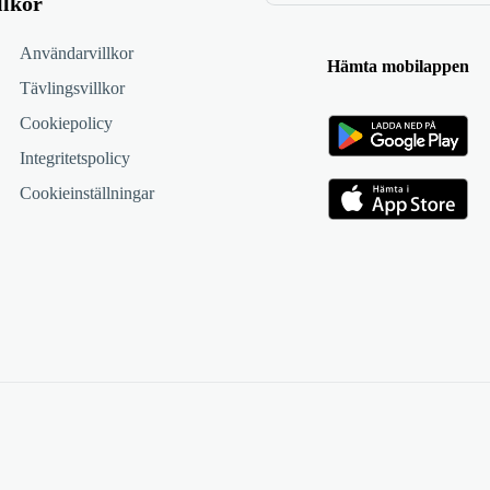
llkor
Användarvillkor
Hämta mobilappen
Tävlingsvillkor
Cookiepolicy
Integritetspolicy
Cookieinställningar