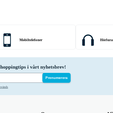
Mobiltelefoner
Hörlura
hoppingtips i vårt nyhetsbrev!
Prenumerera
används