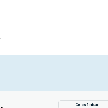
r
TV
Ge oss feedback