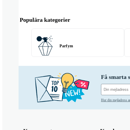
Populära kategorier
Parfym
Få smarta s
Hur din mejladress 