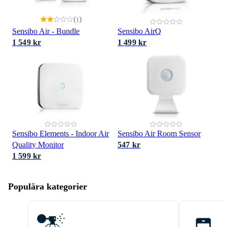
(
)
1
Sensibo Air - Bundle
Sensibo AirQ
1 549 kr
1 499 kr
Sensibo Elements - Indoor Air
Sensibo Air Room Sensor
Quality Monitor
547 kr
1 599 kr
Populära kategorier