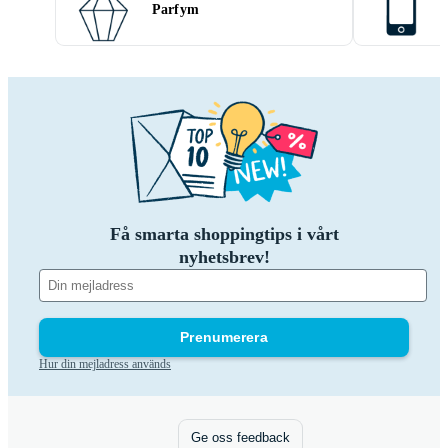
Parfym
Få smarta shoppingtips i vårt
nyhetsbrev!
Prenumerera
Hur din mejladress används
Ge oss feedback