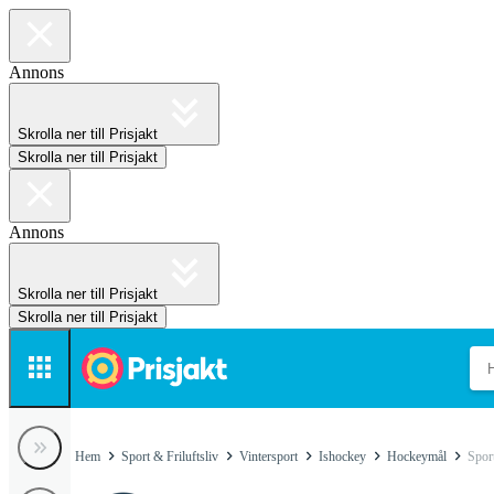
Annons
Skrolla ner till Prisjakt
Skrolla ner till Prisjakt
Annons
Skrolla ner till Prisjakt
Skrolla ner till Prisjakt
Hem
Sport & Friluftsliv
Vintersport
Ishockey
Hockeymål
Spor