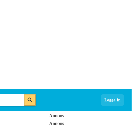
Logga in
Annons
Annons