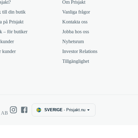
sjakt?
Om Prisjakt
 till din butik
Vanliga frågor
 på Prisjakt
Kontakta oss
k – för butiker
Jobba hos oss
 kunder
Nyhetsrum
ör kunder
Investor Relations
Tillgänglighet
SVERIGE
-
Prisjakt.nu
e AB