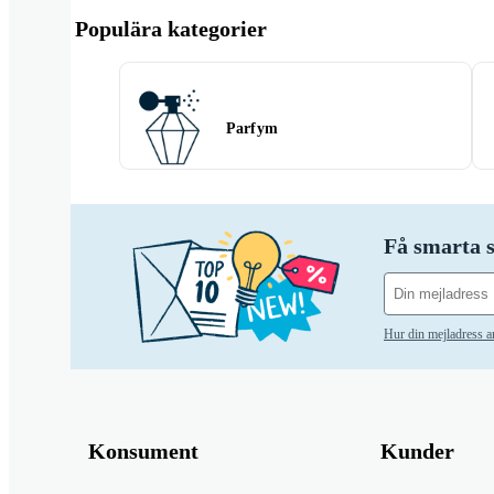
Populära kategorier
Parfym
Få smarta s
Hur din mejladress 
Konsument
Kunder