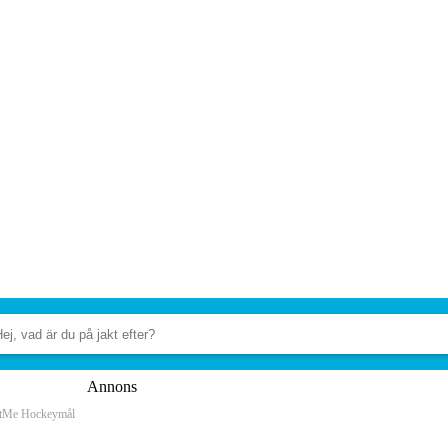
Annons
tMe Hockeymål