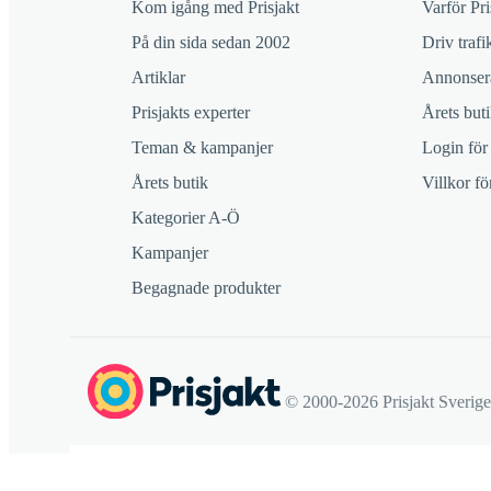
Kom igång med Prisjakt
Varför Pri
På din sida sedan 2002
Driv trafik
Artiklar
Annonsera
Prisjakts experter
Årets buti
Teman & kampanjer
Login för
Årets butik
Villkor f
Kategorier A-Ö
Kampanjer
Begagnade produkter
© 2000-2026 Prisjakt Sverig