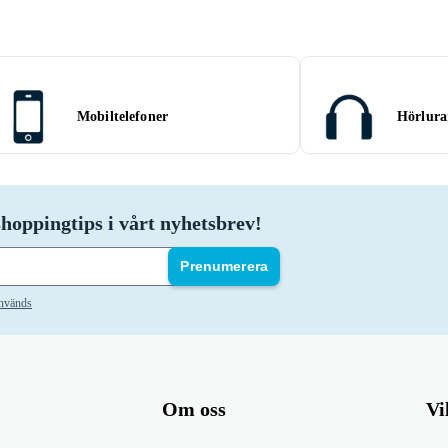
Mobiltelefoner
Hörlura
hoppingtips i vårt nyhetsbrev!
Prenumerera
används
Om oss
Vi