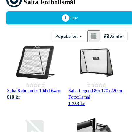
Salta Fotbollsmål
1
Filter
Popularitet
Jämför
Salta Rebounder 164x164cm
Salta Legend 80x170x220cm
819 kr
Fotbollsmål
1 733 kr