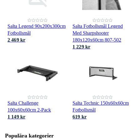
Salta Legend 90x200x300cm
Salta Fotbollsmål Legend
Fotbollsmål
Med Sharpshooter
2 469 kr
180x120x60cm 807-502
1 229 kr
Salta Challenge
Salta Technic 150x60x60cm
100x60x60cm 2-Pack
Fotbollsmål
1 149 kr
619 kr
Populära kategorier