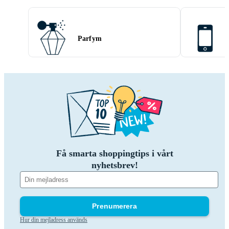
Parfym
Få smarta shoppingtips i vårt
nyhetsbrev!
Prenumerera
Hur din mejladress används