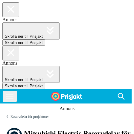
Annons
Skrolla ner till Prisjakt
Skrolla ner till Prisjakt
Annons
Skrolla ner till Prisjakt
Skrolla ner till Prisjakt
Annons
Reservdelar för projektorer
Mitsubishi Electric Reservdelar för