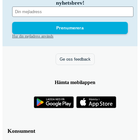
nyhetsbrev!
Prenumerera
Hur din mejladress används
Ge oss feedback
Hämta mobilappen
Konsument