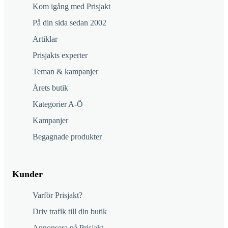
Kom igång med Prisjakt
På din sida sedan 2002
Artiklar
Prisjakts experter
Teman & kampanjer
Årets butik
Kategorier A-Ö
Kampanjer
Begagnade produkter
Kunder
Varför Prisjakt?
Driv trafik till din butik
Annonsera på Prisjakt