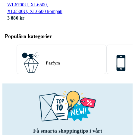
WL6700U, XL6500,
XL6500U, XL6600 kompati
3 880 kr
Populära kategorier
Parfym
Få smarta shoppingtips i vårt