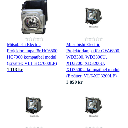
Mitsubishi Electric
Mitsubishi Electric
Projektorlampa för HC6500,
Projektorlampa för GW-6800,
HC7000 kompatibel modul
WD3300, WD3300U,
(Ersätter: VLT-HC7000LP)
XD3200, XD3200U,
1 113 kr
XD3500U kompatibel modul
(Ersätter: VLT-XD3200LP)
3 850 kr