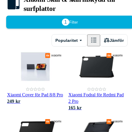
surfplattor
1
Filter
Popularitet
Jämför
Xiaomi Cover för Pad 8/8 Pro
Xiaomi Fodral för Redmi Pad
249 kr
2 Pro
165 kr