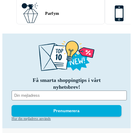
Parfym
Få smarta shoppingtips i vårt
nyhetsbrev!
Prenumerera
Hur din mejladress används