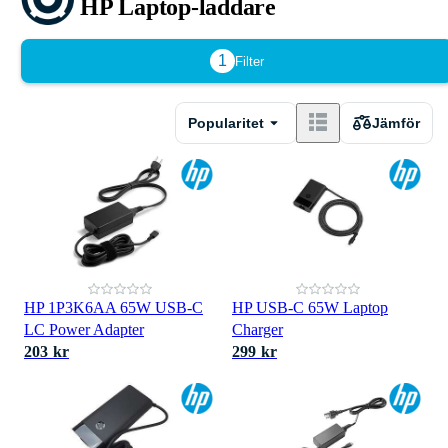
HP Laptop-laddare
1
Filter
Popularitet
Jämför
HP 1P3K6AA 65W USB-C
HP USB-C 65W Laptop
LC Power Adapter
Charger
203 kr
299 kr