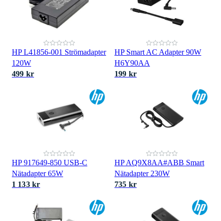
HP L41856-001 Strömadapter
HP Smart AC Adapter 90W
120W
H6Y90AA
499 kr
199 kr
HP 917649-850 USB-C
HP AQ9X8AA#ABB Smart
Nätadapter 65W
Nätadapter 230W
1 133 kr
735 kr