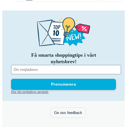
Få smarta shoppingtips i vårt
nyhetsbrev!
Prenumerera
Hur din mejladress används
Ge oss feedback