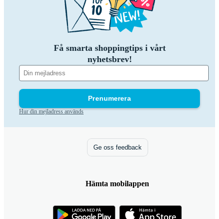
Få smarta shoppingtips i vårt
nyhetsbrev!
Prenumerera
Hur din mejladress används
Ge oss feedback
Hämta mobilappen