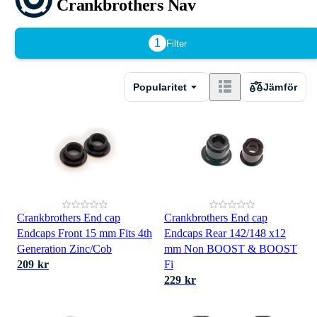
Crankbrothers Nav
1
Filter
Popularitet
Jämför
Crankbrothers End cap
Crankbrothers End cap
Endcaps Front 15 mm Fits 4th
Endcaps Rear 142/148 x12
Generation Zinc/Cob
mm Non BOOST & BOOST
209 kr
Fi
229 kr