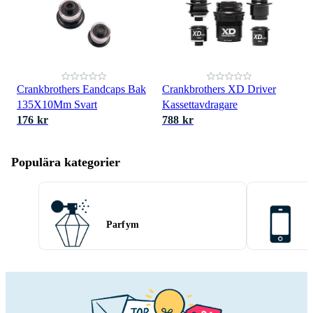
Crankbrothers Eandcaps Bak
Crankbrothers XD Driver
135X10Mm Svart
Kassettavdragare
176 kr
788 kr
Populära kategorier
Parfym