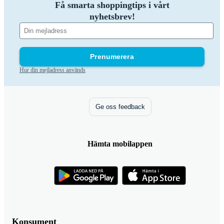
Få smarta shoppingtips i vårt
nyhetsbrev!
Prenumerera
Hur din mejladress används
Ge oss feedback
Hämta mobilappen
Konsument