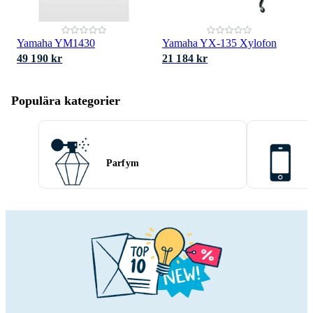
Yamaha YM1430
Yamaha YX-135 Xylofon
49 190 kr
21 184 kr
Populära kategorier
Parfym